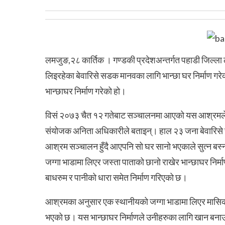
लमजुङ,२८ कार्तिक । गण्डकी प्रदेशअन्तर्गत पहाडी जिल्ल
लिइरहेका बेवारिसे सडक मानवका लागि भान्छा घर निर्माण 
भान्छाघर निर्माण गरेको हो।
विसं २०७३ चैत १२ गतेबाट सञ्चालनमा आएको यस आश्रमले ऋण
संयोजक अनिता अधिकारीले बताइन्। हाल २३ जना बेवारिस
आश्रम सञ्चालन हुँदै आएपनि सो घर सानो भएकाले सुत्न बस्न
जग्गा भाडामा लिएर जस्ता पाताको छानो राखेर भान्छाघर न
बाधरुम र पानीको धारा समेत निर्माण गरिएको छ।
आश्रमका अनुसार एक स्थानीयको जग्गा भाडामा लिएर मासिक रु 
भएको छ। यस भान्छाघर निर्माणले उनीहरुका लागि खान ब