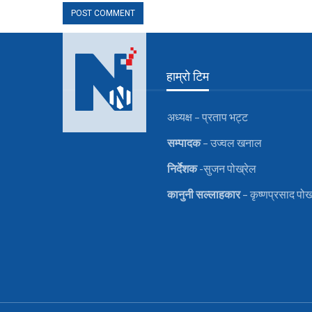
हाम्रो टिम
अध्यक्ष – प्रताप भट्ट
सम्पादक
– उज्वल खनाल
निर्देशक
-सुजन पोख्रेल
कानुनी
सल्लाहकार
– कृष्णप्रसाद पोख