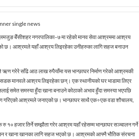
ा लमजुङ बेँसीशहर नगरपालिका–७ मा रहेको मानव सेवा आश्रममा आश्रय
गरेको छ। आश्रमले यहाँ आश्रय लिइरहेका उनीहरुका लागि सहज बनाउन
 गरेरे साँढे आठ लाख रुपैयाँमा यस भान्छाघर निर्माण गरेको आश्रमकी
े सडक मानवले आश्रय लिइरहेका छन्। एक स्थानीयको घर भाडामा लिएर
लाई समेत समस्या हुँदा खाना बनाउने कोठाको अभाव हुँदा समस्या भएपछि
िर्माण गरिएको आश्रमले जनाएको छ। भान्छाघर साथै एक÷एक वडा शौचालय,
१० हजार तिर्ने सम्झौता गरेर आश्रम यहाँ रहेसम्म भान्छाघर सञ्चालन गर्ने
नाउन र खाना खानका लागि सहज भएको छ। आश्रमको आफ्नै भौतिक संरचना