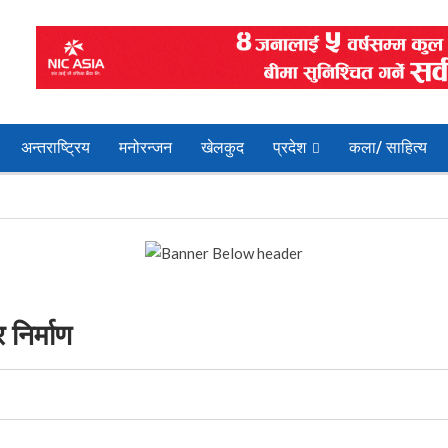
अन्तराष्ट्रिय
मनोरन्जन
खेलकुद
प्रदेश
कला/ साहित्य
निर्माण