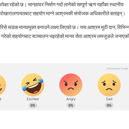
क्षा रहेको छ। भान्छाघर निर्माण गर्दा लागेको सम्पूर्ण ऋण यहाँका स्थानीय
य पोखारालगायतबाट सहयोग माग्ने आश्रमकी संयोजक अधिकारीले बताइन्।
िसे सडक मानवमुक्त बनाउने लक्ष्य लिएको छ। यस आश्रम मुठी दान, विभिन्
रमा गरेको सहयोगबाट सञ्चालन भइरहेको मानव सेवा आश्रम लमजुङले जनाएक