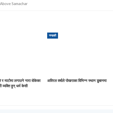
गण्डकी
ि र माटोमा लगाउने नारा वाेकेका
अविरल वर्षाले पोखराका विभिन्न स्थान डुबानमा
ी व्यक्ति हुन् धर्म केसी