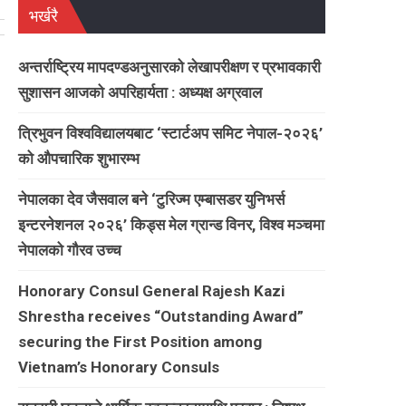
भर्खरै
अन्तर्राष्ट्रिय मापदण्डअनुसारको लेखापरीक्षण र प्रभावकारी
सुशासन आजको अपरिहार्यता : अध्यक्ष अग्रवाल
त्रिभुवन विश्वविद्यालयबाट ‘स्टार्टअप समिट नेपाल-२०२६’
को औपचारिक शुभारम्भ
नेपालका देव जैसवाल बने ‘टुरिज्म एम्बासडर युनिभर्स
इन्टरनेशनल २०२६’ किड्स मेल ग्रान्ड विनर, विश्व मञ्चमा
नेपालको गौरव उच्च
Honorary Consul General Rajesh Kazi
Shrestha receives “Outstanding Award”
securing the First Position among
Vietnam’s Honorary Consuls