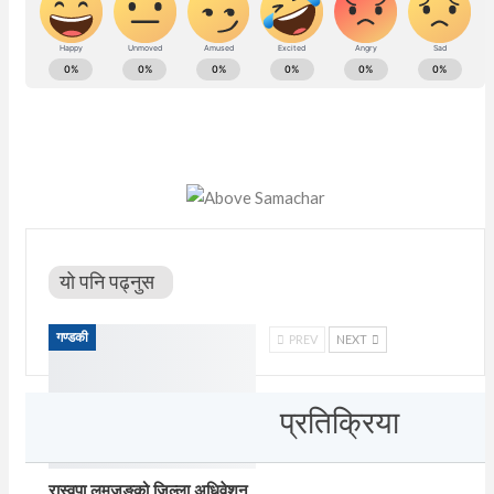
यो पनि पढ्नुस
गण्डकी
PREV
NEXT
प्रतिक्रिया
रास्वपा लमजुङको जिल्ला अधिवेशन