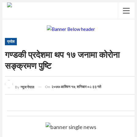
प्रदेश
गण्डकी प्रदेशमा थप १७ जनामा कोरोना
सङ्क्रमण पुष्टि
On
२०७७ आश्विन १७, शनिबार ०८:३३ गते
By
न्यूज नेपाल