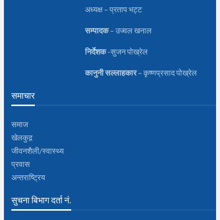
अध्यक्ष – प्रताप भट्ट
सम्पादक
– उज्वल खनाल
निर्देशक
-सुजन पोख्रेल
कानुनी
सल्लाहकार
– कृष्णप्रसाद पोख्रेल
समाचार
समाज
खेलकुद़़
जीवनशैली/स्वास्थ्य
प्रवास
अन्तराष्ट्रिय
सुचना बिभाग दर्ता नं.