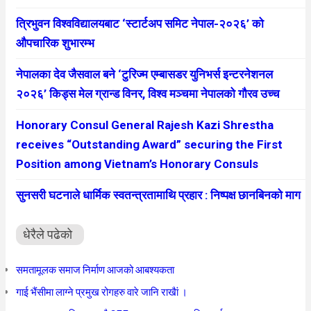
त्रिभुवन विश्वविद्यालयबाट ‘स्टार्टअप समिट नेपाल-२०२६’ को
औपचारिक शुभारम्भ
नेपालका देव जैसवाल बने ‘टुरिज्म एम्बासडर युनिभर्स इन्टरनेशनल
२०२६’ किड्स मेल ग्रान्ड विनर, विश्व मञ्चमा नेपालको गौरव उच्च
Honorary Consul General Rajesh Kazi Shrestha
receives “Outstanding Award” securing the First
Position among Vietnam’s Honorary Consuls
सुनसरी घटनाले धार्मिक स्वतन्त्रतामाथि प्रहार : निष्पक्ष छानबिनको माग
धेरैले पढेको
समतामूलक समाज निर्माण आजको आबश्यकता
गाई भैंसीमा लाग्ने प्रमुख रोगहरु वारे जानि राखैां ।