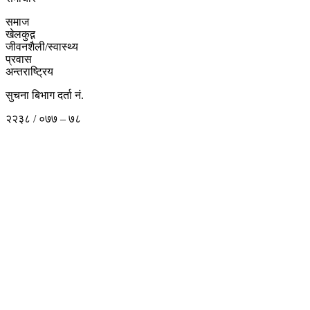
समाज
खेलकुद़़
जीवनशैली/स्वास्थ्य
प्रवास
अन्तराष्ट्रिय
सुचना बिभाग दर्ता नं.
२२३८ / ०७७ – ७८