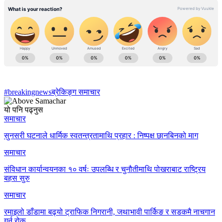
#breakingnews
ब्रेकिङ्ग समाचार
यो पनि पढ्नुस
समाचार
सुनसरी घटनाले धार्मिक स्वतन्त्रतामाथि प्रहार : निष्पक्ष छानबिनको माग
समाचार
संविधान कार्यान्वयनका १० वर्षः उपलब्धि र चुनौतीमाथि पोखराबाट राष्ट्रिय
बहस सुरु
समाचार
रमाइलो डाँडामा बढ्यो ट्राफिक निगरानी, जथाभावी पार्किङ र सडकमै नाचगान
गर्न रोक