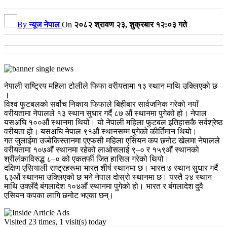
By
न्यूज नेपाल
On
२०८२ श्रावण २३, शुक्रबार १२:०३ गते
नेपाली राष्ट्रिय महिला टोलीले फिफा वरीयतामा १३ स्थान माथि उक्लिएको छ
।
विश्व फुटबलको सर्वोच निकाय फिफाले बिहीबार सार्वजनिक गरेको नयाँ
वरीयतामा नेपालले १३ स्थान सुधार गर्दै ८७ औं स्थानमा पुगेको हो। नेपाल
यसअघि १००औं स्थानमा थियो। यो नेपाली महिला फुटबल इतिहासकै सर्वश्रेष्ठ
वरीयता हो। यसअघि नेपाल ९१औं स्थानसम्म पुगेको कीर्तिमान थियो।
गत जुलाईमा उज्बेकिस्तानमा एएफसी महिला एसियन कप छनोट खेलमा नेपालले
वरीयतामा १०७औं स्थानमा रहेको लाओसलाई ९–० र १५९औं स्थानको
श्रीलंकाविरुद्ध ८–० को एकतर्फी जित हासिल गरेको थियो।
दक्षिण एसियाली राष्ट्रहरूमा भारत शीर्ष स्थानमा छ। भारत ७ स्थान सुधार गर्दै
६३औं स्थानमा उक्लिएको छ भने नेपाल दोस्रो स्थानमा छ। यस्तै २४ स्थान
माथि उक्लँदै बंगलादेश १०४औं स्थानमा पुगेको हो। भारत र बंगलादेश दुवै
एसियन कपका लागि छनोट भएका छन्।
Visited 23 times, 1 visit(s) today