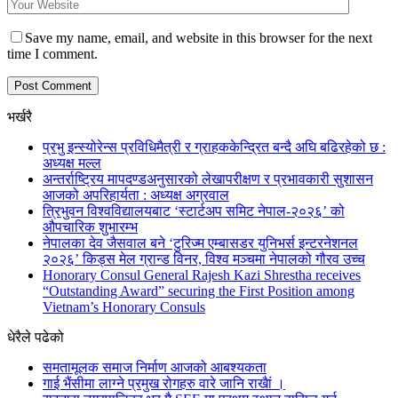
Save my name, email, and website in this browser for the next
time I comment.
भर्खरै
प्रभु इन्स्योरेन्स प्रविधिमैत्री र ग्राहककेन्द्रित बन्दै अघि बढिरहेको छ :
अध्यक्ष मल्ल
अन्तर्राष्ट्रिय मापदण्डअनुसारको लेखापरीक्षण र प्रभावकारी सुशासन
आजको अपरिहार्यता : अध्यक्ष अग्रवाल
त्रिभुवन विश्वविद्यालयबाट ‘स्टार्टअप समिट नेपाल-२०२६’ को
औपचारिक शुभारम्भ
नेपालका देव जैसवाल बने ‘टुरिज्म एम्बासडर युनिभर्स इन्टरनेशनल
२०२६’ किड्स मेल ग्रान्ड विनर, विश्व मञ्चमा नेपालको गौरव उच्च
Honorary Consul General Rajesh Kazi Shrestha receives
“Outstanding Award” securing the First Position among
Vietnam’s Honorary Consuls
धेरैले पढेको
समतामूलक समाज निर्माण आजको आबश्यकता
गाई भैंसीमा लाग्ने प्रमुख रोगहरु वारे जानि राखैां ।