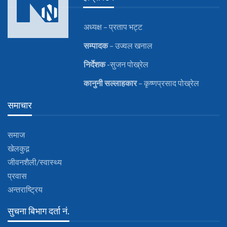
अध्यक्ष – प्रताप भट्ट
सम्पादक
– उज्वल खनाल
निर्देशक
-सुजन पोख्रेल
कानुनी
सल्लाहकार
– कृष्णप्रसाद पोख्रेल
समाचार
समाज
खेलकुद़़
जीवनशैली/स्वास्थ्य
प्रवास
अन्तराष्ट्रिय
सुचना बिभाग दर्ता नं.