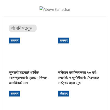
यो पनि पढ्नुस
समाचार
समाचार
सुनसरी घटनाले धार्मिक
संविधान कार्यान्वयनका १० वर्षः
स्वतन्त्रतामाथि प्रहार : निष्पक्ष
उपलब्धि र चुनौतीमाथि पोखराबाट
छानबिनको माग
राष्ट्रिय बहस सुरु
समाचार
खेलकुद