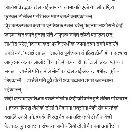
लाओसविरुद्धको खेललाई सामान्य रुपमा नलिएको नेपाली राष्ट्यि
फुटबल टोलीका प्रशिक्षक म्याट रसले बताएका छन् ।
प्रि कन्फ्रेसका क्रममा प्रशिक्षक रसले घरेलु मैदानमा लाओसले केही
फाइदा लिन सक्ने हुनाले पनि आफूहरु सचेत रहेको बताएका छन् ।
लाओस घरेलु मैदानमा कडा प्रतिस्पर्धीका रुपमा रहन सक्ने बताउँदै
उनले भने, “मलाई लाग्छ । लाओस पूर्णरुपमा संगठित टोली हो । अत्यन्त
आक्रमक रहेको लाओसविरुद्ध केही कमजोरी गर्दा टोली डरलाग्दो बन्न
सक्छ । त्यसैले पनि हामीले भोलीको खेललाई अत्यन्त गंभीरतापूर्वक
लिएकाछौ । त्यसैले पनि दुवै टोली अंक बढाउन तयार अवस्थामा
रहेकाछन् ।”
सोही क्रममा प्रशिक्षक रसले टोलीमा केही परिवर्तन हुने संकेत गरेकाछन्
। हंगकंगविरुद्ध खेलेको टोली नै मैदानमा उत्रनेमा केही संशय रहेको
बताउँदै उनले भने, हंगकंगविरुद्ध मैदानमा उत्रिएको टोलीमा केही
फेरबदल हुन सक्छ । संभवतः हामी बलियो टोली मैदानमा उतार्नेछौ ।