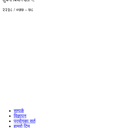
२२३८ / ०७७ – ७८
सम्पर्क
विज्ञापन
प्रयोगका सर्त
हाम्रो टिम