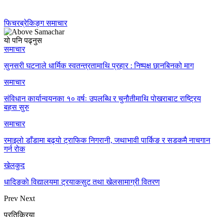
फिचर
ब्रेकिङ्ग समाचार
यो पनि पढ्नुस
समाचार
सुनसरी घटनाले धार्मिक स्वतन्त्रतामाथि प्रहार : निष्पक्ष छानबिनको माग
समाचार
संविधान कार्यान्वयनका १० वर्षः उपलब्धि र चुनौतीमाथि पोखराबाट राष्ट्रिय
बहस सुरु
समाचार
रमाइलो डाँडामा बढ्यो ट्राफिक निगरानी, जथाभावी पार्किङ र सडकमै नाचगान
गर्न रोक
खेलकुद
धादिङकाे विद्यालयमा ट्रयाकसुट तथा खेलसामाग्री वितरण
Prev
Next
प्रतिक्रिया