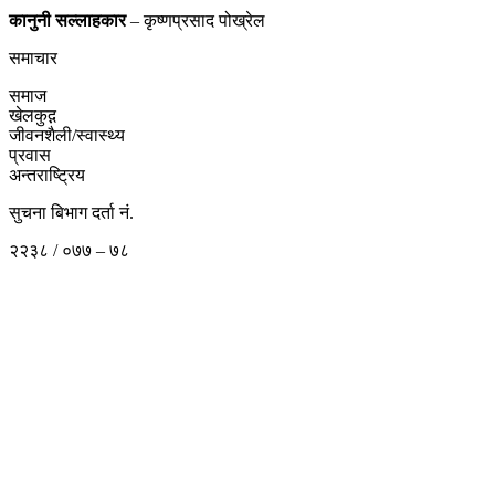
कानुनी
सल्लाहकार
– कृष्णप्रसाद पोख्रेल
समाचार
समाज
खेलकुद़़
जीवनशैली/स्वास्थ्य
प्रवास
अन्तराष्ट्रिय
सुचना बिभाग दर्ता नं.
२२३८ / ०७७ – ७८