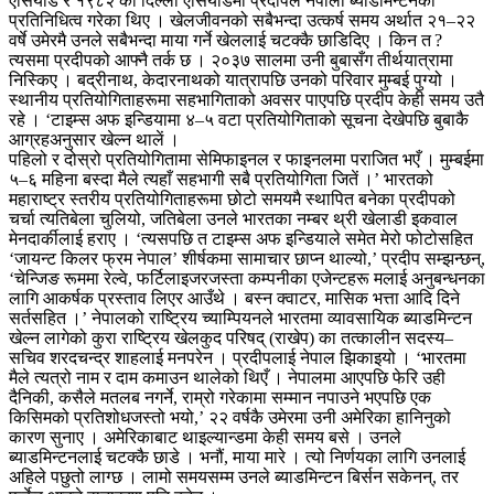
एसियाड र १९८२ को दिल्ली एसियाडमा प्रदीपले नेपाली ब्याडमिन्टनको
प्रतिनिधित्व गरेका थिए । खेलजीवनको सबैभन्दा उत्कर्ष समय अर्थात २१–२२
वर्षे उमेरमै उनले सबैभन्दा माया गर्ने खेललाई चटक्कै छाडिदिए ।
किन त ?
त्यसमा प्रदीपको आफ्नै तर्क छ । २०३७ सालमा उनी बुबासँग तीर्थयात्रामा
निस्किए । बद्रीनाथ, केदारनाथको यात्रापछि उनको परिवार मुम्बई पुग्यो ।
स्थानीय प्रतियोगिताहरूमा सहभागिताको अवसर पाएपछि प्रदीप केही समय उतै
रहे । ‘टाइम्स अफ इन्डियामा ४–५ वटा प्रतियोगिताको सूचना देखेपछि बुबाकै
आग्रहअनुसार खेल्न थालें ।
पहिलो र दोस्रो प्रतियोगितामा सेमिफाइनल र फाइनलमा पराजित भएँ । मुम्बईमा
५–६ महिना बस्दा मैले त्यहाँ सहभागी सबै प्रतियोगिता जितें ।’
भारतको
महाराष्ट्र स्तरीय प्रतियोगिताहरूमा छोटो समयमै स्थापित बनेका प्रदीपको
चर्चा त्यतिबेला चुलियो, जतिबेला उनले भारतका नम्बर थ्री खेलाडी इकवाल
मेनदार्कीलाई हराए । ‘त्यसपछि त टाइम्स अफ इन्डियाले समेत मेरो फोटोसहित
‘जायन्ट किलर फ्रम नेपाल’ शीर्षकमा सामाचार छाप्न थाल्यो,’ प्रदीप सम्झन्छन्,
‘चेन्जिङ रूममा रेल्वे, फर्टिलाइजरजस्ता कम्पनीका एजेन्टहरू मलाई अनुबन्धनका
लागि आकर्षक प्रस्ताव लिएर आउँथे । बस्न क्वाटर, मासिक भत्ता आदि दिने
सर्तसहित ।’
नेपालको राष्ट्रिय च्याम्पियनले भारतमा व्यावसायिक ब्याडमिन्टन
खेल्न लागेको कुरा राष्ट्रिय खेलकुद परिषद् (राखेप) का तत्कालीन सदस्य–
सचिव शरदचन्द्र शाहलाई मनपरेन । प्रदीपलाई नेपाल झिकाइयो । ‘भारतमा
मैले त्यत्रो नाम र दाम कमाउन थालेको थिएँ । नेपालमा आएपछि फेरि उही
दैनिकी, कसैले मतलब नगर्ने, राम्रो गरेकामा सम्मान नपाउने भएपछि एक
किसिमको प्रतिशोधजस्तो भयो,’ २२ वर्षकै उमेरमा उनी अमेरिका हानिनुको
कारण सुनाए । अमेरिकाबाट थाइल्यान्डमा केही समय बसे । उनले
ब्याडमिन्टनलाई चटक्कै छाडे । भनौं, माया मारे । त्यो निर्णयका लागि उनलाई
अहिले पछुतो लाग्छ । लामो समयसम्म उनले ब्याडमिन्टन बिर्सन सकेनन्, तर