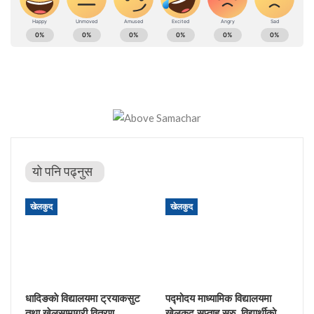
यो पनि पढ्नुस
खेलकुद
खेलकुद
धादिङकाे विद्यालयमा ट्रयाकसुट
पद्मोदय माध्यामिक विद्यालयमा
तथा खेलसामाग्री वितरण
खेलकुद सप्ताह सुरु, विद्यार्थीको