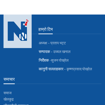
हाम्रो टिम
अध्यक्ष – प्रताप भट्ट
सम्पादक
– उज्वल खनाल
निर्देशक
-सुजन पोख्रेल
कानुनी
सल्लाहकार
– कृष्णप्रसाद पोख्रेल
समाचार
समाज
खेलकुद़़