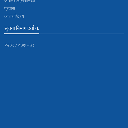
जीवनशैली/स्वास्थ्य
प्रवास
अन्तराष्ट्रिय
सुचना बिभाग दर्ता नं.
२२३८ / ०७७ – ७८