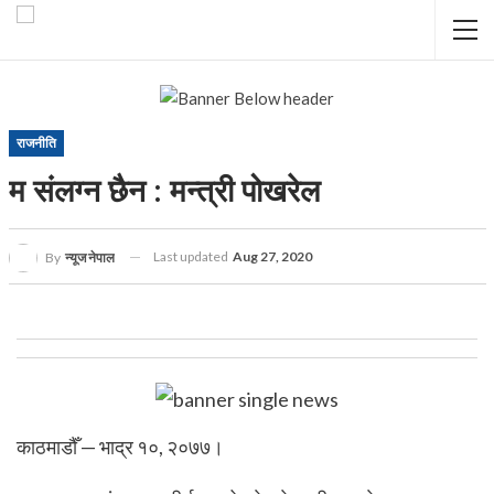
राजनीति
म संलग्न छैन : मन्त्री पोखरेल
Last updated
Aug 27, 2020
By
न्यूज नेपाल
काठमाडौँ — भाद्र १०, २०७७।