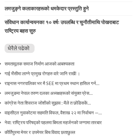
लमजुङ्गे कलाकारहरूकाे धमकेदार प्रस्तुति हुने
संविधान कार्यान्वयनका १० वर्षः उपलब्धि र चुनौतीमाथि पोखराबाट
राष्ट्रिय बहस सुरु
धेरैले पढेको
समतामूलक समाज निर्माण आजको आबश्यकता
गाई भैंसीमा लाग्ने प्रमुख रोगहरु वारे जानि राखैां ।
राइनास नगरपालिका भर मै SEE मा प्रथम स्थान हासिल गर्न…
लमजुङमा नेपाल तरुण दलका अध्यक्षहरूको संयुक्त प्रेस…
कांग्रेस नेता शिवराज जोशीको सुझाव : मैले त छोडिसकें…
वाइसीएल नुवाकोटमा सहमति विफल, वैशाख २२ मा निर्वाचन —…
नेवा: राष्ट्रिय परिषद्को पहलमा बिमला महर्जनको जग्गामा तारबार
कीर्तिपुरमा मेयर र उपमेयर बिच विवाद छताछुल्ल