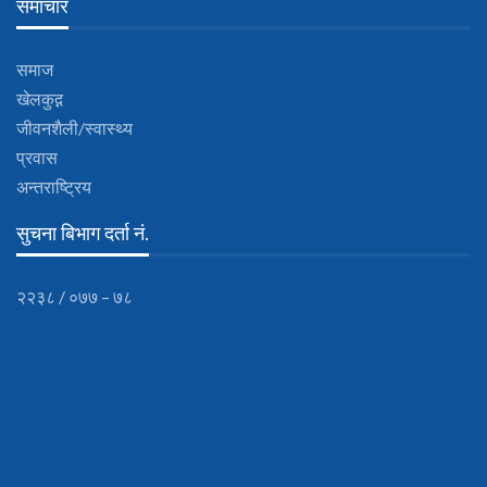
समाचार
समाज
खेलकुद़़
जीवनशैली/स्वास्थ्य
प्रवास
अन्तराष्ट्रिय
सुचना बिभाग दर्ता नं.
२२३८ / ०७७ – ७८