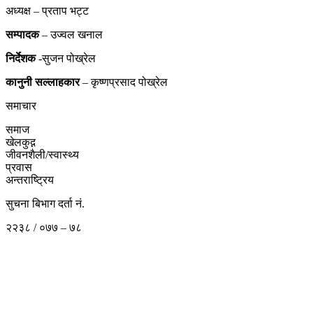
अध्यक्ष – प्रताप भट्ट
सम्पादक
– उज्वल खनाल
निर्देशक
-सुजन पोख्रेल
कानुनी
सल्लाहकार
– कृष्णप्रसाद पोख्रेल
समाचार
समाज
खेलकुद़़
जीवनशैली/स्वास्थ्य
प्रवास
अन्तराष्ट्रिय
सुचना बिभाग दर्ता नं.
२२३८ / ०७७ – ७८