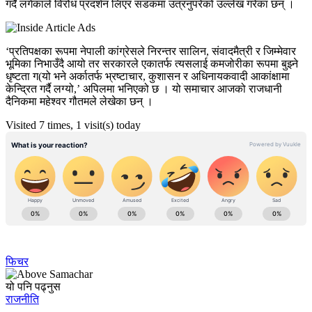
गर्दै लगेकाले विरोध प्रदर्शन लिएर सडकमा उत्रनुपरेको उल्लेख गरेका छन् ।
‘प्रतिपक्षका रूपमा नेपाली कांग्रेसले निरन्तर सालिन, संवादमैत्री र जिम्मेवार
भूमिका निभाउँदै आयो तर सरकारले एकातर्फ त्यसलाई कमजोरीका रूपमा बुझ्ने
धृष्टता ग(यो भने अर्कातर्फ भ्रष्टाचार, कुशासन र अधिनायकवादी आकांक्षामा
केन्द्रित गर्दै लग्यो,’ अपिलमा भनिएको छ । यो समाचार आजको राजधानी
दैनिकमा महेश्वर गौतमले लेखेका छन् ।
Visited 7 times, 1 visit(s) today
फिचर
यो पनि पढ्नुस
राजनीति