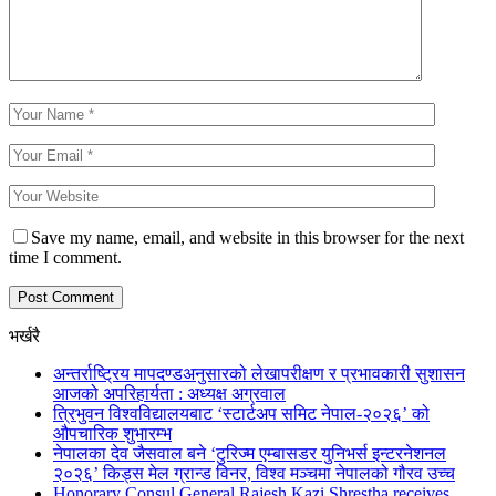
Save my name, email, and website in this browser for the next
time I comment.
भर्खरै
अन्तर्राष्ट्रिय मापदण्डअनुसारको लेखापरीक्षण र प्रभावकारी सुशासन
आजको अपरिहार्यता : अध्यक्ष अग्रवाल
त्रिभुवन विश्वविद्यालयबाट ‘स्टार्टअप समिट नेपाल-२०२६’ को
औपचारिक शुभारम्भ
नेपालका देव जैसवाल बने ‘टुरिज्म एम्बासडर युनिभर्स इन्टरनेशनल
२०२६’ किड्स मेल ग्रान्ड विनर, विश्व मञ्चमा नेपालको गौरव उच्च
Honorary Consul General Rajesh Kazi Shrestha receives