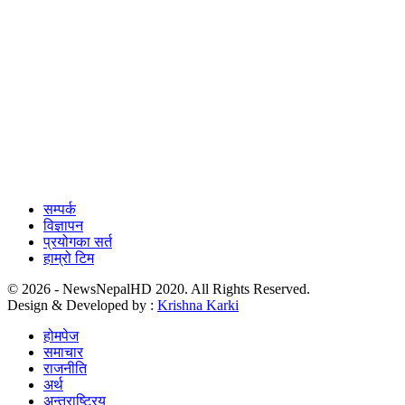
सम्पर्क
विज्ञापन
प्रयोगका सर्त
हाम्रो टिम
© 2026 - NewsNepalHD 2020. All Rights Reserved.
Design & Developed by :
Krishna Karki
होमपेज
समाचार
राजनीति
अर्थ
अन्तराष्ट्रिय