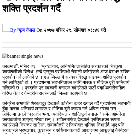
शक्ति प्रदर्शन गर्दै
By
न्यूज नेपाल
On
२०७७ मंसिर २९, सोमबार ०८:४६ गते
काठमाडौं, मंसिर २९ – ‘भ्रष्टाचार, अनियमिततासहित सरकारको निरंकुश
कार्यशैलीको विरोध’ भन्दै प्रमुख प्रतिपक्षी नेपाली कांग्रेसले आज देशभर शक्ति
प्रदर्शन गर्न लागेको छ । ७७ जिल्लामै सरकारविरुद्ध सडकमा शक्ति प्रदर्शन
गर्न लागिएको हो । प्रदर्शनमा सहभगिताका लागि मास्क र भौतिक दूरी अनिवार्य
गरिएको छ । प्रदर्शन प्रभावकारी बनाउन कांग्रेसले पार्टी पदाधिकारीसहित
वरिष्ठ नेता र केन्द्रीय सदस्यलाई जिल्ला पठाएको छ ।
कांग्रेस सभापति शेरबहादुर देउवाले कोरोना कहर ख्याल गर्दै प्रदर्शनमा सहभागी
हुँदा मास्क अनिवार्य लगाउन र भौतिक दूरी कायम गर्न अपिल गरेका छन् ।
अपिलमा उनले ‘प्रदर्शन भव्य, व्यवस्थित र शान्तिपूर्ण बनाउन’ समेत आमनेता
कार्यकर्तामा आग्रह गरेका छन् । अपिलमार्फत् देउवाले प्रतिपक्षका रूपमा
कांग्रेसले निरन्तर सालिन, संवादमैत्री र जिम्मेवार भूमिका निभाउँदै आए पनि
सरकारले भ्रष्टाचार, कुशासन र अधिनायकवादी आकांक्षामा आफूलाई केन्द्रित