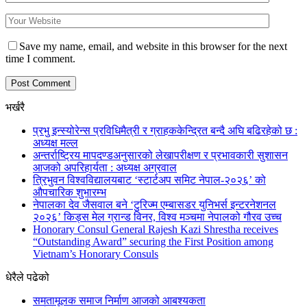
Save my name, email, and website in this browser for the next
time I comment.
भर्खरै
प्रभु इन्स्योरेन्स प्रविधिमैत्री र ग्राहककेन्द्रित बन्दै अघि बढिरहेको छ :
अध्यक्ष मल्ल
अन्तर्राष्ट्रिय मापदण्डअनुसारको लेखापरीक्षण र प्रभावकारी सुशासन
आजको अपरिहार्यता : अध्यक्ष अग्रवाल
त्रिभुवन विश्वविद्यालयबाट ‘स्टार्टअप समिट नेपाल-२०२६’ को
औपचारिक शुभारम्भ
नेपालका देव जैसवाल बने ‘टुरिज्म एम्बासडर युनिभर्स इन्टरनेशनल
२०२६’ किड्स मेल ग्रान्ड विनर, विश्व मञ्चमा नेपालको गौरव उच्च
Honorary Consul General Rajesh Kazi Shrestha receives
“Outstanding Award” securing the First Position among
Vietnam’s Honorary Consuls
धेरैले पढेको
समतामूलक समाज निर्माण आजको आबश्यकता