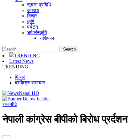
सूचना प्रविधि
अपराध
बिचार
कृषि
पर्यटन
धर्म/संस्कृति
राशिफल
TRENDING
Latest News
TRENDING
फिचर
ब्रेकिङ्ग समाचार
राजनीति
नेपाली कांग्रेस बीपीको बिराेध प्रर्दशन