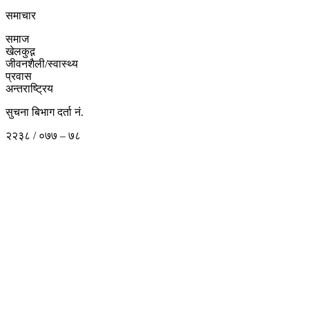
समाचार
समाज
खेलकुद़़
जीवनशैली/स्वास्थ्य
प्रवास
अन्तराष्ट्रिय
सुचना बिभाग दर्ता नं.
२२३८ / ०७७ – ७८