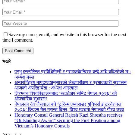
Save my name, email, and website in this browser for the next
time I comment.
भर्खरै
प्रभु इन्स्योरेन्स प्रविधिमैत्री र ग्राहककेन्द्रित बन्दै अघि बढिरहेको छ :
अध्यक्ष मल्ल
अन्तर्राष्ट्रिय मापदण्डअनुसारको लेखापरीक्षण र प्रभावकारी सुशासन
आजको अपरिहार्यता : अध्यक्ष अग्रवाल
त्रिभुवन विश्वविद्यालयबाट ‘स्टार्टअप समिट नेपाल-२०२६’ को
औपचारिक शुभारम्भ
नेपालका देव जैसवाल बने ‘टुरिज्म एम्बासडर युनिभर्स इन्टरनेशनल
२०२६’ किड्स मेल ग्रान्ड विनर, विश्व मञ्चमा नेपालको गौरव उच्च
Honorary Consul General Rajesh Kazi Shrestha receives
“Outstanding Award” securing the First Position among
Vietnam’s Honorary Consuls