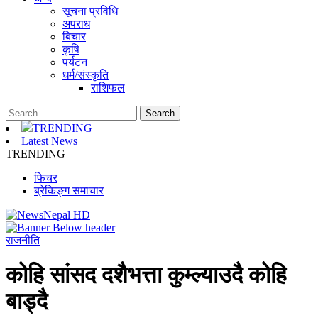
सूचना प्रविधि
अपराध
बिचार
कृषि
पर्यटन
धर्म/संस्कृति
राशिफल
TRENDING
Latest News
TRENDING
फिचर
ब्रेकिङ्ग समाचार
राजनीति
कोहि सांसद दशैभत्ता कुम्ल्याउदै कोहि
बाड्दै