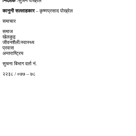
निर्देशक
-सुजन पोख्रेल
कानुनी
सल्लाहकार
– कृष्णप्रसाद पोख्रेल
समाचार
समाज
खेलकुद़़
जीवनशैली/स्वास्थ्य
प्रवास
अन्तराष्ट्रिय
सुचना बिभाग दर्ता नं.
२२३८ / ०७७ – ७८