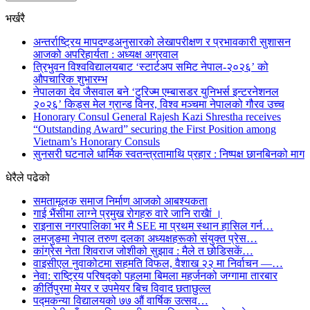
भर्खरै
अन्तर्राष्ट्रिय मापदण्डअनुसारको लेखापरीक्षण र प्रभावकारी सुशासन
आजको अपरिहार्यता : अध्यक्ष अग्रवाल
त्रिभुवन विश्वविद्यालयबाट ‘स्टार्टअप समिट नेपाल-२०२६’ को
औपचारिक शुभारम्भ
नेपालका देव जैसवाल बने ‘टुरिज्म एम्बासडर युनिभर्स इन्टरनेशनल
२०२६’ किड्स मेल ग्रान्ड विनर, विश्व मञ्चमा नेपालको गौरव उच्च
Honorary Consul General Rajesh Kazi Shrestha receives
“Outstanding Award” securing the First Position among
Vietnam’s Honorary Consuls
सुनसरी घटनाले धार्मिक स्वतन्त्रतामाथि प्रहार : निष्पक्ष छानबिनको माग
धेरैले पढेको
समतामूलक समाज निर्माण आजको आबश्यकता
गाई भैंसीमा लाग्ने प्रमुख रोगहरु वारे जानि राखैां ।
राइनास नगरपालिका भर मै SEE मा प्रथम स्थान हासिल गर्न…
लमजुङमा नेपाल तरुण दलका अध्यक्षहरूको संयुक्त प्रेस…
कांग्रेस नेता शिवराज जोशीको सुझाव : मैले त छोडिसकें…
वाइसीएल नुवाकोटमा सहमति विफल, वैशाख २२ मा निर्वाचन —…
नेवा: राष्ट्रिय परिषद्को पहलमा बिमला महर्जनको जग्गामा तारबार
कीर्तिपुरमा मेयर र उपमेयर बिच विवाद छताछुल्ल
पद्मकन्या विद्यालयको ७७ औं ‌‌वार्षिक ‌उत्सव…