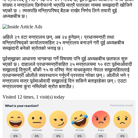
संख्या र मन्त्रालय छिनोफानो भएपछि मात्रै पात्रका नाममा समझदारी खोजिने
भएको छ । त्यसपछि मन्त्रिपरिषद् बैठक राखेर निर्णय लिने तयारी दुई
अध्यक्षबीच छ।
अहिले २१ वटा मन्त्रालय छन्, अब २४ हुनेछन्। प्रधानमन्त्री तथा
मन्त्रिपरिषद्को कार्यालयसहित २५ मन्त्रालय बनाउने गरी दुई अध्यक्षबीच
समझदारी बनेको स्रोतको भनाइ छ।
पूर्वसमूहका आधारमा भागबन्डा गर्ने विषयमा पनि दुई अध्यक्षबीच छलफल सुरु
भएको छ। दाहालले प्रधानमन्त्रीसहित २५ मन्त्रालयमा १० वटा पूर्वमाओवादी
समूहलाई दिनुपर्ने, बाँकी १५ मा वरिष्ठ नेता माधवकुमार नेपाल समूहसहितलाई
प्रधानमन्त्री ओलीले व्यवस्थापन गर्नुपर्ने प्रस्ताव गरेका छन्। ओलीले भने ९
मन्त्रालय मात्र पूर्वमाओवादी समूहलाई दिन सकिने बताइरहेका छन्। एउटा
मन्त्रालयमा कुरा नमिलेको स्रोत बताउँछ।
Visited 12 times, 1 visit(s) today