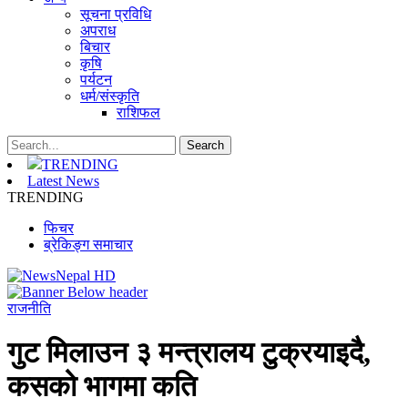
सूचना प्रविधि
अपराध
बिचार
कृषि
पर्यटन
धर्म/संस्कृति
राशिफल
TRENDING
Latest News
TRENDING
फिचर
ब्रेकिङ्ग समाचार
राजनीति
गुट मिलाउन ३ मन्त्रालय टुक्रयाइदै,
कसको भागमा कति