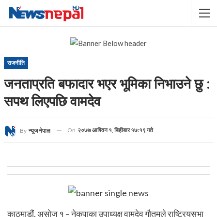
राजनीति
जनताप्रति बफादार भएर भूमिका निभाउने छु :
सपथ लिएपछि वामदेव
On
२०७७ आश्विन १, बिहीबार १७:१९ गते
By
न्यूज नेपाल
काठमाडौं, असोज १ – नेकपाका उपाध्यक्ष वामदेव गौतमले राष्ट्रियसभा