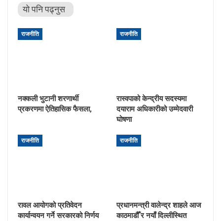
यो पनि पढ्नुस
राजनीति
राजनीति
नक्कली भुटानी शरणार्थी
रास्वपाको केन्द्रीय सदस्यमा
प्रकरणमा ऐतिहासिक फैसला,
दयाराम अधिकारीको उम्मेदवारी
घोषणा
राजनीति
राजनीति
रावल आयोगको प्रतिवेदन
प्रधानमन्त्री वालेन्द्र शाहले आज
कार्यान्वयन गर्ने सरकारको निर्णय
काठमाडौँ र नयाँ दिल्लीस्थित