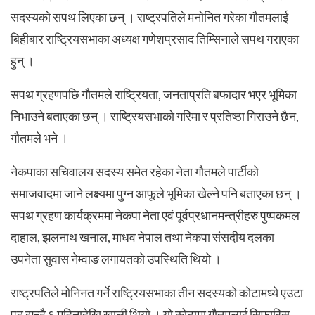
सदस्यको सपथ लिएका छन् । राष्ट्रपतिले मनोनित गरेका गौतमलाई
बिहीबार राष्ट्रियसभाका अध्यक्ष गणेशप्रसाद तिम्सिनाले सपथ गराएका
हुन् ।
सपथ ग्रहणपछि गौतमले राष्ट्रियता, जनताप्रति बफादार भएर भूमिका
निभाउने बताएका छन् । राष्ट्रियसभाको गरिमा र प्रतिष्ठा गिराउने छैन,
गौतमले भने ।
नेकपाका सचिवालय सदस्य समेत रहेका नेता गौतमले पार्टीको
समाजवादमा जाने लक्ष्यमा पुग्न आफूले भूमिका खेल्ने पनि बताएका छन् ।
सपथ ग्रहण कार्यक्रममा नेकपा नेता एवं पूर्वप्रधानमन्त्रीहरु पुष्पकमल
दाहाल, झलनाथ खनाल, माधव नेपाल तथा नेकपा संसदीय दलका
उपनेता सुवास नेम्वाङ लगायतको उपस्थिति थियो ।
राष्ट्रपतिले मोनिनत गर्ने राष्ट्रियसभाका तीन सदस्यको कोटामध्ये एउटा
पद झन्डै ६ महिनादेखि खाली थियो । यो कोटामा गौतमलाई सिफारिस