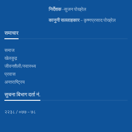
निर्देशक
-सुजन पोख्रेल
कानुनी
सल्लाहकार
– कृष्णप्रसाद पोख्रेल
समाचार
समाज
खेलकुद़़
जीवनशैली/स्वास्थ्य
प्रवास
अन्तराष्ट्रिय
सुचना बिभाग दर्ता नं.
२२३८ / ०७७ – ७८