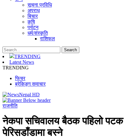
सूचना प्रविधि
अपराध
बिचार
कृषि
पर्यटन
धर्म/संस्कृति
राशिफल
TRENDING
Latest News
TRENDING
फिचर
ब्रेकिङ्ग समाचार
राजनीति
नेकपा सचिवालय बैठक पहिलो पटक
पेरिसडाँडामा बस्ने