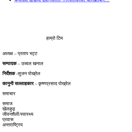
हाम्रो टिम
अध्यक्ष – प्रताप भट्ट
सम्पादक
– उज्वल खनाल
निर्देशक
-सुजन पोख्रेल
कानुनी
सल्लाहकार
– कृष्णप्रसाद पोख्रेल
समाचार
समाज
खेलकुद़़
जीवनशैली/स्वास्थ्य
प्रवास
अन्तराष्ट्रिय