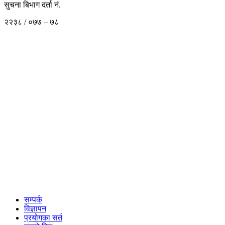
सुचना बिभाग दर्ता नं.
२२३८ / ०७७ – ७८
सम्पर्क
विज्ञापन
प्रयोगका सर्त