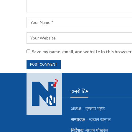
Save my name, email, and website in this browser
हाम्रो टिम
अध्यक्ष – प्रताप भट्ट
सम्पादक
– उज्वल खनाल
निर्देशक
-सुजन पोख्रेल