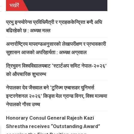
भर्खरै
प्रभु इन्स्योरेन्स प्रविधिमैत्री र ग्राहककेन्द्रित बन्दै अघि
बढिरहेको छ : अध्यक्ष मल्ल
अन्तर्राष्ट्रिय मापदण्डअनुसारको लेखापरीक्षण र प्रभावकारी
सुशासन आजको अपरिहार्यता : अध्यक्ष अग्रवाल
त्रिभुवन विश्वविद्यालयबाट ‘स्टार्टअप समिट नेपाल-२०२६’
को औपचारिक शुभारम्भ
नेपालका देव जैसवाल बने ‘टुरिज्म एम्बासडर युनिभर्स
इन्टरनेशनल २०२६’ किड्स मेल ग्रान्ड विनर, विश्व मञ्चमा
नेपालको गौरव उच्च
Honorary Consul General Rajesh Kazi
Shrestha receives “Outstanding Award”