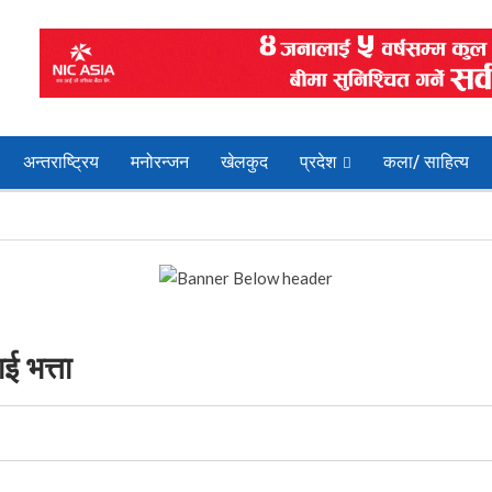
अन्तराष्ट्रिय
मनोरन्जन
खेलकुद
प्रदेश
कला/ साहित्य
ई भत्ता