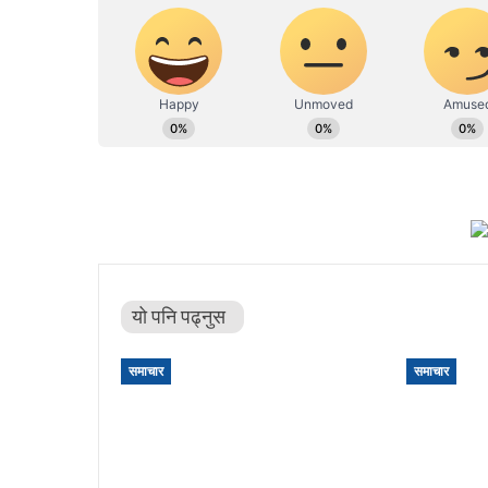
यो पनि पढ्नुस
समाचार
समाचार