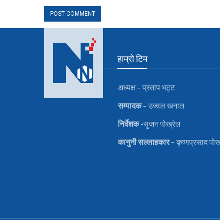
हाम्रो टिम
अध्यक्ष – प्रताप भट्ट
सम्पादक
– उज्वल खनाल
निर्देशक
-सुजन पोख्रेल
कानुनी
सल्लाहकार
– कृष्णप्रसाद पोख