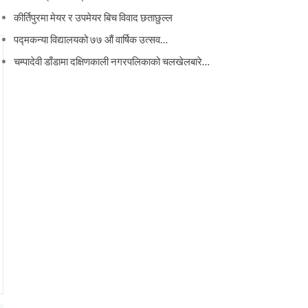
कीर्तिपुरमा मेयर र उपमेयर बिच विवाद छताछुल्ल
पद्मकन्या विद्यालयको ७७ औं ‌‌वार्षिक ‌उत्सव…
चम्पादेवी डाँडामा दक्षिणकाली नगरपलिकाको चलखेलबारे…