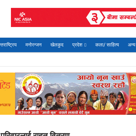
्तराष्ट्रिय
मनोरन्जन
खेलकुद
प्रदेश
कला/ साहित्य
अन्य
 परिवारलाई राहत वितरण