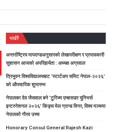
भर्खरै
अन्तर्राष्ट्रिय मापदण्डअनुसारको लेखापरीक्षण र प्रभावकारी
सुशासन आजको अपरिहार्यता : अध्यक्ष अग्रवाल
त्रिभुवन विश्वविद्यालयबाट ‘स्टार्टअप समिट नेपाल-२०२६’
को औपचारिक शुभारम्भ
नेपालका देव जैसवाल बने ‘टुरिज्म एम्बासडर युनिभर्स
इन्टरनेशनल २०२६’ किड्स मेल ग्रान्ड विनर, विश्व मञ्चमा
नेपालको गौरव उच्च
Honorary Consul General Rajesh Kazi