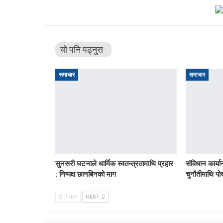
यो पनि पढ्नुस
समाचार
समाचार
सुनसरी घटनाले धार्मिक स्वतन्त्रतामाथि प्रहार
संविधान कार्य
: निष्पक्ष छानबिनको माग
चुनौतीमाथि पो
PREV
NEXT