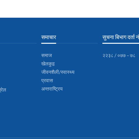
समाचार
सुचना बिभाग दर्ता नं
समाज
२२३८ / ०७७ – ७८
खेलकुद़़
जीवनशैली/स्वास्थ्य
प्रवास
अन्तराष्ट्रिय
्रेल