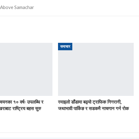
समाचार
ान्वयनका १० वर्षः उपलब्धि र
रमाइलो डाँडामा बढ्यो ट्राफिक निगरानी,
खराबाट राष्ट्रिय बहस सुरु
जथाभावी पार्किङ र सडकमै नाचगान गर्न रोक