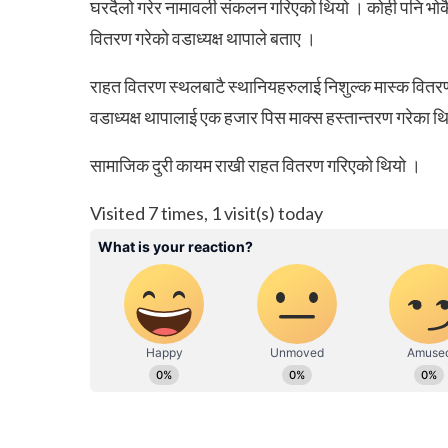
घरदैलो गरेर नामावली संकलन गरिएको थियो । कोही पनि भोकै 
वितरण गरेको वडाध्यक्ष थापाले बताए ।
राहत वितरण स्थलबाटै स्थानियहरुलाई निशुल्क मास्क वितरण
वडाध्यक्ष थापालाई एक हजार पिस माक्स हस्तान्तरण गरेका थ
सामाजिक दुरी कायम राखी राहत वितरण गरिएको थियो ।
Visited 7 times, 1 visit(s) today