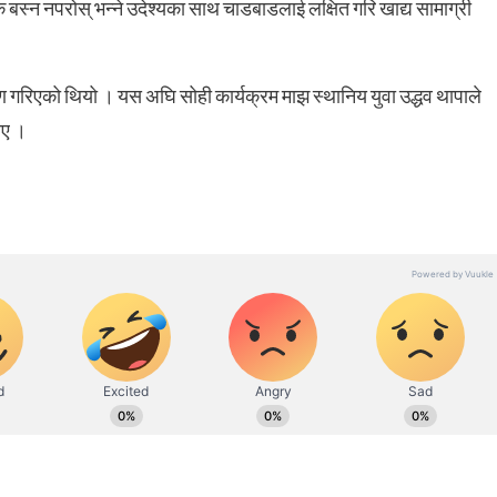
बस्न नपरोस् भन्ने उदेश्यका साथ चाडबाडलाई लक्षित गरि खाद्य सामाग्री
 गरिएको थियो । यस अघि सोही कार्यक्रम माझ स्थानिय युवा उद्धव थापाले
िए ।