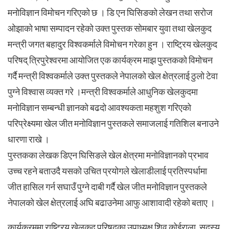
मनोविज्ञान विमोचन गरिएको छ । डि एन घिसिङको लेखन तथा सरोज
ओझाको भाषा सम्पादन रहेको उक्त पुस्तक सोमबार युवा तथा खेलकुद
मन्त्री जगत बहादुर विश्वकर्माले विमोचन गरेका हुन । राष्ट्रिय खेलकुद
परिषद् त्रिपुरेश्वरमा आयोजित एक कार्यक्रम माझ पुस्तकको विमोचन
गर्दै मन्त्री विश्वकर्माले उक्त पुस्तकले नेपालको खेल क्षेत्रलाई ठुलो टेवा
पुग्ने विश्वास व्यक्त गरे ।मन्त्री विश्वकर्माले आधुनिक खेलकुदमा
मनोविज्ञान सम्बन्धी ज्ञानको बढदो आवश्यकता महशुश गरिएको
परिप्रेक्ष्यमा खेल जीत मनोविज्ञान पुस्तकले समाजलाई गतिशिल बनाउने
धारणा राखे ।
पुस्तकका लेखक डिएन घिसिङले खेल क्षेत्रमा मनोविज्ञानको प्रभाव
उच्च रहने बताउदै यसको उचित प्रयोगले खेलाडीलाई प्रतिस्पर्धामा
जीत हासिल गर्न सघाउँ पुग्ने दाबी गर्दै खेल जीत मनोविज्ञान पुस्तकले
नेपालको खेल क्षेत्रलाई अघि बढाउनेमा आफु आशावादी रहेको बताए ।
कार्यक्रममा राष्ट्रिय खेलकुद परिषदका उपाध्यक्ष शिव कोईराला, सदस्य