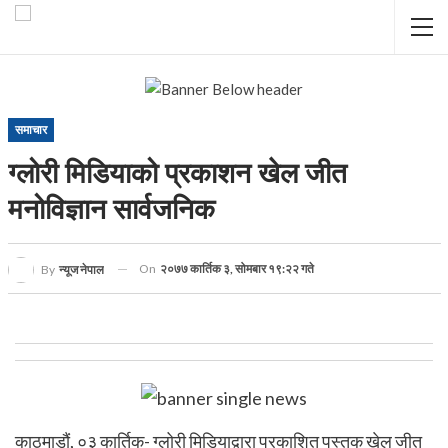
समाचार
ग्लोरी मिडियाको प्रकाशन खेल जीत
मनोविज्ञान सार्वजनिक
On
२०७७ कार्तिक ३, सोमबार १९:२२ गते
By
न्यूज नेपाल
काठमाडौं, ०३ कार्तिक- ग्लोरी मिडियाद्वारा प्रकाशित पुस्तक खेल जीत