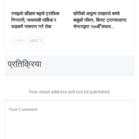
रमाइलो डाँडामा बढ्यो ट्राफिक
छोरीको अमूल्य उपहारले बच्यो
निगरानी, जथाभावी पार्किङ र
बाबुको जीवन, किस्ट ट्रान्सप्लान्ट
सडकमै नाचगान गर्न रोक
सेन्टरद्वारा १७औँ सफल…
PREV
NEXT
प्रतिक्रिया
Your email address will not be published.