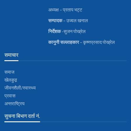
अध्यक्ष – प्रताप भट्ट
सम्पादक
– उज्वल खनाल
निर्देशक
-सुजन पोख्रेल
कानुनी
सल्लाहकार
– कृष्णप्रसाद पोख्रेल
समाचार
समाज
खेलकुद़़
जीवनशैली/स्वास्थ्य
प्रवास
अन्तराष्ट्रिय
सुचना बिभाग दर्ता नं.