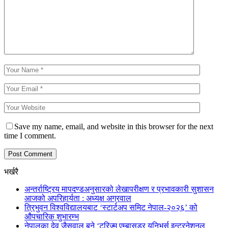
Save my name, email, and website in this browser for the next
time I comment.
भर्खरै
अन्तर्राष्ट्रिय मापदण्डअनुसारको लेखापरीक्षण र प्रभावकारी सुशासन
आजको अपरिहार्यता : अध्यक्ष अग्रवाल
त्रिभुवन विश्वविद्यालयबाट ‘स्टार्टअप समिट नेपाल-२०२६’ को
औपचारिक शुभारम्भ
नेपालका देव जैसवाल बने ‘टुरिज्म एम्बासडर युनिभर्स इन्टरनेशनल