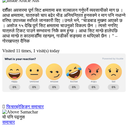
दशैँका अवसरमा पूर्ण सिट क्षमतामा बस सञ्चालन गर्नुपर्ने व्यवसायीको माग छ ।
आधा क्षमतामा, यात्रुको चाप बढेर भीड अनियन्त्रित हुनसक्ने र माग पनि नधान्ने
वरिष्ठ उपाध्यक्ष स्वाँरले जानकारी दिए ।उनले भने, “चाडबाड मुखमा आएको छ
। असोज १५ देखि पूर्ण सिट क्षमतामा चाउनुको विकल्प छैन । त्यसो नगरिए
यात्रुले टिकट पाउने सम्भावना निकै कम हुन्छ । आधा सिट मान्छे हालेपछि
आधा मान्छे त काठमाडौँमा रहन्छन्, गाडीको सङ्ख्या त थपिएको छैन । ” –
गोरखापत्र दैनिक
Visited 11 times, 1 visit(s) today
फिचर
ब्रेकिङ्ग समाचार
यो पनि पढ्नुस
समाचार