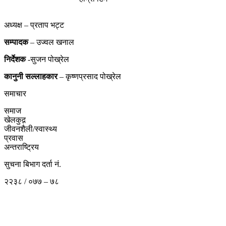
अध्यक्ष – प्रताप भट्ट
सम्पादक
– उज्वल खनाल
निर्देशक
-सुजन पोख्रेल
कानुनी
सल्लाहकार
– कृष्णप्रसाद पोख्रेल
समाचार
समाज
खेलकुद़़
जीवनशैली/स्वास्थ्य
प्रवास
अन्तराष्ट्रिय
सुचना बिभाग दर्ता नं.
२२३८ / ०७७ – ७८