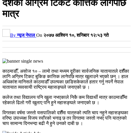
दशैँको अग्रिम टिकट कात्तिक लागेपछि
मात्र
By
न्यूज नेपाल
On
२०७७ आश्विन १०, शनिबार १२:५३ गते
काठमाडौँ, असोज १० – लामो तथा मध्यम दूरीका सार्वजनिक यातायातले दशैँका
लागि अग्रिम टिकट बुकिङ कात्तिक लागेपछि मात्र खुलाउने भएको छन् । हाल
अधिकांश मानिसले काठमाडौँ उपत्यका छाडिसकेकाले हतार गर्नु नपर्ने नेपाल
यातायात व्यवसायी राष्ट्रिय महासङ्घले जनाएको छ ।
कलेज तथा विद्यालय पनि खुला नभएकाले निकै कम विद्यार्थी मात्र काठमाडौँमा
रहेकाले ढिलो गरी खुलाए पनि हुने महासङ्घले जनाएको छ ।
विगतका वर्षमा जस्तो यसपालिको दशैँमा यात्रुको त्यति चाप नहुने महासङ्घका
वरिष्ठ उपाध्यक्ष विजय स्वाँरको भनाइ छ तर विगतमा जस्तो नभए पनि यात्रुको
चाप सामान्य दिनभन्दा बढी नै हुने उनको दाबी छ ।