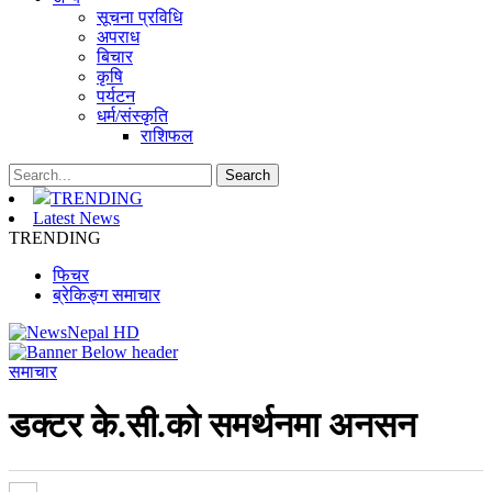
सूचना प्रविधि
अपराध
बिचार
कृषि
पर्यटन
धर्म/संस्कृति
राशिफल
TRENDING
Latest News
TRENDING
फिचर
ब्रेकिङ्ग समाचार
समाचार
डक्टर के.सी.को समर्थनमा अनसन