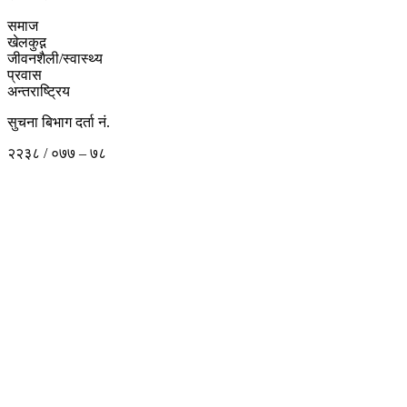
समाज
खेलकुद़़
जीवनशैली/स्वास्थ्य
प्रवास
अन्तराष्ट्रिय
सुचना बिभाग दर्ता नं.
२२३८ / ०७७ – ७८