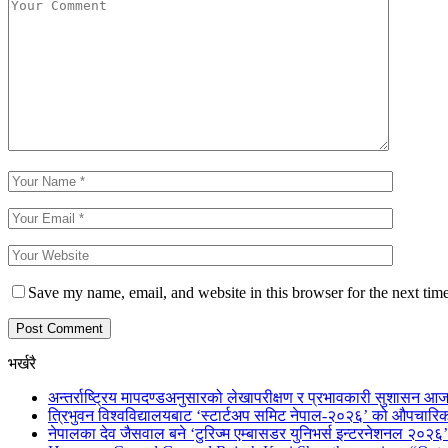
Save my name, email, and website in this browser for the next tim
भर्खरै
अन्तर्राष्ट्रिय मापदण्डअनुसारको लेखापरीक्षण र प्रभावकारी सुशासन आज
त्रिभुवन विश्वविद्यालयबाट ‘स्टार्टअप समिट नेपाल-२०२६’ को औपचारिक
नेपालका देव जैसवाल बने ‘टुरिज्म एम्बासडर युनिभर्स इन्टरनेशनल २०२६’ 