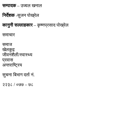
सम्पादक
– उज्वल खनाल
निर्देशक
-सुजन पोख्रेल
कानुनी
सल्लाहकार
– कृष्णप्रसाद पोख्रेल
समाचार
समाज
खेलकुद़़
जीवनशैली/स्वास्थ्य
प्रवास
अन्तराष्ट्रिय
सुचना बिभाग दर्ता नं.
२२३८ / ०७७ – ७८