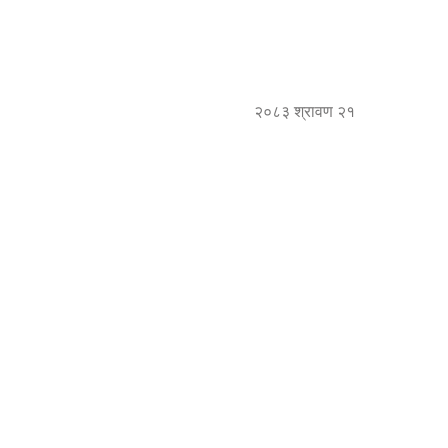
२०८३ श्रावण २१