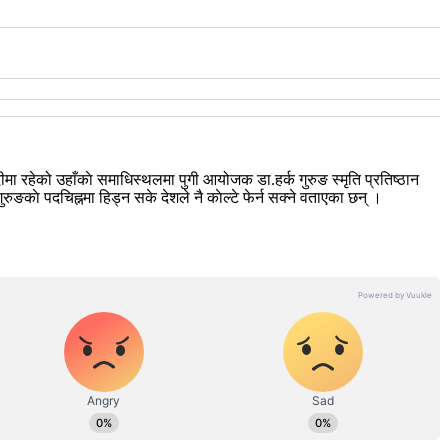
हेको उहाँकाे समाधिस्थलमा पुगी आयोजक डा.हर्क गुरुङ स्मृति प्रतिष्ठान
ाे पदचिह्नमा हिड्न सके देशले नै काेल्टे फेर्न सक्ने वताएका छन् ।