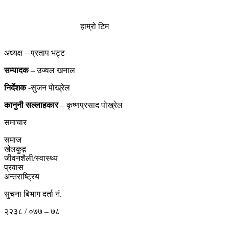
हाम्रो टिम
अध्यक्ष – प्रताप भट्ट
सम्पादक
– उज्वल खनाल
निर्देशक
-सुजन पोख्रेल
कानुनी
सल्लाहकार
– कृष्णप्रसाद पोख्रेल
समाचार
समाज
खेलकुद़़
जीवनशैली/स्वास्थ्य
प्रवास
अन्तराष्ट्रिय
सुचना बिभाग दर्ता नं.
२२३८ / ०७७ – ७८