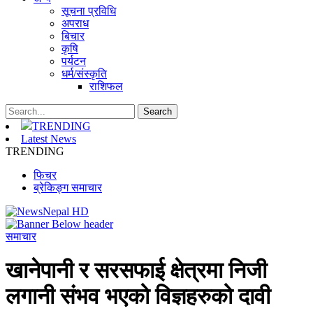
सूचना प्रविधि
अपराध
बिचार
कृषि
पर्यटन
धर्म/संस्कृति
राशिफल
TRENDING
Latest News
TRENDING
फिचर
ब्रेकिङ्ग समाचार
समाचार
खानेपानी र सरसफाई क्षेत्रमा निजी
लगानी संभव भएको विज्ञहरुको दावी