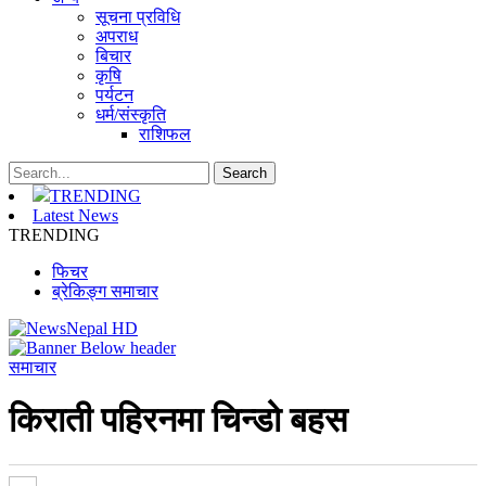
सूचना प्रविधि
अपराध
बिचार
कृषि
पर्यटन
धर्म/संस्कृति
राशिफल
TRENDING
Latest News
TRENDING
फिचर
ब्रेकिङ्ग समाचार
समाचार
किराती पहिरनमा चिन्डो बहस