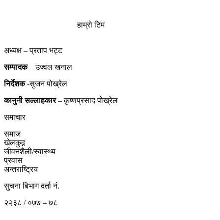
हाम्रो टिम
अध्यक्ष – प्रताप भट्ट
सम्पादक
– उज्वल खनाल
निर्देशक
-सुजन पोख्रेल
कानुनी
सल्लाहकार
– कृष्णप्रसाद पोख्रेल
समाचार
समाज
खेलकुद़़
जीवनशैली/स्वास्थ्य
प्रवास
अन्तराष्ट्रिय
सुचना बिभाग दर्ता नं.
२२३८ / ०७७ – ७८