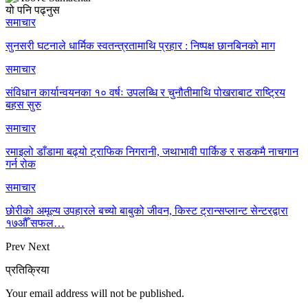
यो पनि पढ्नुस
समाचार
सुनसरी घटनाले धार्मिक स्वतन्त्रतामाथि प्रहार : निष्पक्ष छानबिनको माग
समाचार
संविधान कार्यान्वयनका १० वर्षः उपलब्धि र चुनौतीमाथि पोखराबाट राष्ट्रिय
बहस सुरु
समाचार
रमाइलो डाँडामा बढ्यो ट्राफिक निगरानी, जथाभावी पार्किङ र सडकमै नाचगान
गर्न रोक
समाचार
छोरीको अमूल्य उपहारले बच्यो बाबुको जीवन, किस्ट ट्रान्सप्लान्ट सेन्टरद्वारा
१७औँ सफल…
Prev
Next
प्रतिक्रिया
Your email address will not be published.