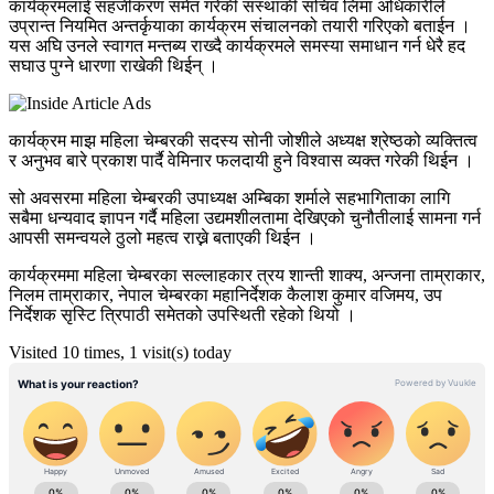
कार्यक्रमलाई सहजीकरण समेत गरेकी संस्थाकी सचिव लिमा अधिकारीले
उप्रान्त नियमित अन्तर्कृयाका कार्यक्रम संचालनको तयारी गरिएको बताईन ।
यस अघि उनले स्वागत मन्तब्य राख्दै कार्यक्रमले समस्या समाधान गर्न धेरै हद
सघाउ पुग्ने धारणा राखेकी थिईन् ।
कार्यक्रम माझ महिला चेम्बरकी सदस्य सोनी जोशीले अध्यक्ष श्रेष्ठको व्यक्तित्व
र अनुभव बारे प्रकाश पार्दै वेमिनार फलदायी हुने विश्वास व्यक्त गरेकी थिईन ।
सो अवसरमा महिला चेम्बरकी उपाध्यक्ष अम्बिका शर्माले सहभागिताका लागि
सबैमा धन्यवाद ज्ञापन गर्दै महिला उद्यमशीलतामा देखिएको चुनौतीलाई सामना गर्न
आपसी समन्वयले ठुलो महत्व राख्ने बताएकी थिईन ।
कार्यक्रममा महिला चेम्बरका सल्लाहकार त्रय शान्ती शाक्य, अन्जना ताम्राकार,
निलम ताम्राकार, नेपाल चेम्बरका महानिर्देशक कैलाश कुमार वजिमय, उप
निर्देशक सृस्‍टि त्रिपाठी समेतको उपस्थिती रहेको थियो ।
Visited 10 times, 1 visit(s) today