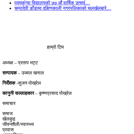
पद्मकन्या विद्यालयको ७७ औं ‌‌वार्षिक ‌उत्सव…
चम्पादेवी डाँडामा दक्षिणकाली नगरपलिकाको चलखेलबारे…
हाम्रो टिम
अध्यक्ष – प्रताप भट्ट
सम्पादक
– उज्वल खनाल
निर्देशक
-सुजन पोख्रेल
कानुनी
सल्लाहकार
– कृष्णप्रसाद पोख्रेल
समाचार
समाज
खेलकुद़़
जीवनशैली/स्वास्थ्य
प्रवास