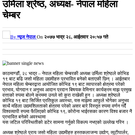
उर्मिला श्रेष्ठ, अध्यक्ष- नेपाल महिला
चेम्बर
By
न्यूज नेपाल
On
२०७७ भाद्र २८, आईतवार २०:५७ गते
काठमाण्डौं, २८ भाद्र – नेपाल महिला चेम्बरकी अध्यक्ष उर्मिला श्रेष्ठले कोभिड
१९ बाट बढि जसो महिला उद्यमीहरु प्रभावित बनेको बताएकी छिन् । आईतबार
नेपाल महिला चेम्बरद्वारा आयोजित कोभिड १९ बाट व्यापारको क्षेत्रमा परेको
प्रभाव, योगदान र अनुभव आदान प्रदान बिषयक वेमिनार कार्यक्रम माझ प्रमुख
वत्ताको रुपमा बोल्ने क्रममा उनले सो कुरा राखेकी हुन । अध्यक्ष श्रेष्ठले
कोभिड १९ बाट सिर्जित प्रतिकुल अवस्था, यस माझमा आफुले भोगेका अनुभव
साथै महिला उद्यमशिलताको क्षेत्रमा परेको असर बारे विस्तृत रुपमा वर्णन गर्दै
विश्वव्यापी रुपमा फैलिएको कोभिड १९, कोरोना भाईरसका कारण विश्व बजार नै
प्रभावित बनेको अवस्थामा
यस जटिल परिस्थितीको डटेर सामना गर्नुको विकल्प नभएको उल्लेख गरिन ।
अध्यक्ष श्रेष्ठले प्राय जसो महिला उद्यमीहरु हस्तकलाजन्य उद्योग, व्युटीपार्लर,