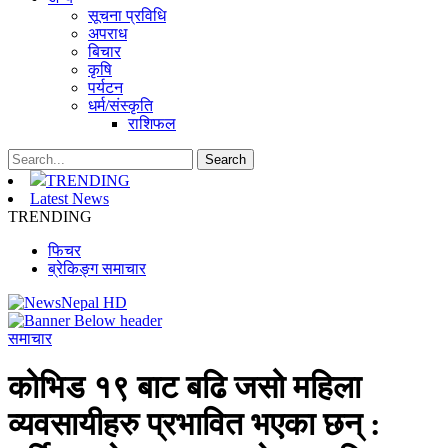
सूचना प्रविधि
अपराध
बिचार
कृषि
पर्यटन
धर्म/संस्कृति
राशिफल
TRENDING
Latest News
TRENDING
फिचर
ब्रेकिङ्ग समाचार
समाचार
कोभिड १९ बाट बढि जसो महिला
व्यवसायीहरु प्रभावित भएका छन् :