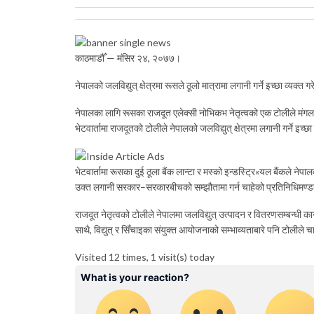
काठमाडौँ — मंसिर २४, २०७७।
नेपालको जलविद्युत् क्षेत्रमा रूसले ठूलो मात्रामा लगानी गर्ने इच्छा व्यक
नेपालका लागि रूसका राजदूत एलेक्सी नोभिकभ नेतृत्वको एक टोलीले मंगलवार
भेटवार्तामा राजदूतको टोलीले नेपालको जलविद्युत् क्षेत्रमा लगानी गर्ने इच्छ
भेटवार्तामा रूसका दुई ठूला बैंक लान्टा र मस्को इन्डस्ट्रि«यल बैंकले नेप
उक्त लगानी सरकार–सरकारबीचको सम्झौतामा गर्न चाहेको प्रतिनिधिमण्
राजदूत नेतृत्वको टोलीले नेपालमा जलविद्युत् उत्पादन र वितरणसम्बन्धी कान
साथै, विद्युत् र सिँचाइका संयुक्त आयोजनाको सम्भाव्यताबारे पनि टोल
Visited 12 times, 1 visit(s) today