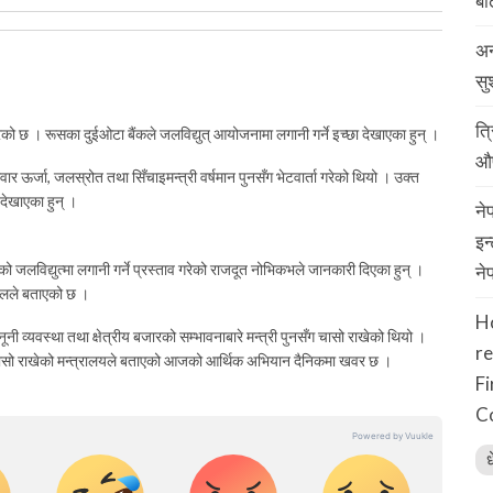
बढ
अन
सु
त्
्त गरेको छ । रूसका दुईओटा बैंकले जलविद्युत् आयोजनामा लगानी गर्ने इच्छा देखाएका हुन् ।
औप
 ऊर्जा, जलस्रोत तथा सिँचाइमन्त्री वर्षमान पुनसँग भेटवार्ता गरेको थियो । उक्त
ा देखाएका हुन् ।
ने
इन
ालको जलविद्युत्मा लगानी गर्ने प्रस्ताव गरेको राजदूत नोभिकभले जानकारी दिएका हुन् ।
ने
डलले बताएको छ ।
H
ूनी व्यवस्था तथा क्षेत्रीय बजारको सम्भावनाबारे मन्त्री पुनसँग चासो राखेको थियो ।
r
ीले चासो राखेको मन्त्रालयले बताएको आजको आर्थिक अभियान दैनिकमा खवर छ ।
F
C
ध