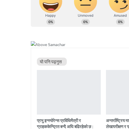
यो पनि पढ्नुस
प्रभु इन्स्योरेन्स प्रविधिमैत्री र
अन्तर्राष्ट्रिय
ग्राहककेन्द्रित बन्दै अघि बढिरहेको छ :
लेखापरीक्षण र