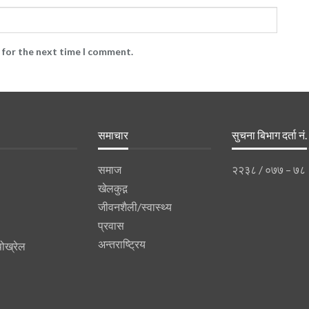
 for the next time I comment.
समाचार
सुचना बिभाग दर्ता नं.
समाज
२२३८ / ०७७ – ७८
खेलकुद़़
जीवनशैली/स्वास्थ्य
प्रवास
अन्तराष्ट्रिय
पोख्रेल