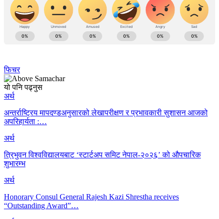
फिचर
यो पनि पढ्नुस
अर्थ
अन्तर्राष्ट्रिय मापदण्डअनुसारको लेखापरीक्षण र प्रभावकारी सुशासन आजको
अपरिहार्यता :…
अर्थ
त्रिभुवन विश्वविद्यालयबाट ‘स्टार्टअप समिट नेपाल-२०२६’ को औपचारिक
शुभारम्भ
अर्थ
Honorary Consul General Rajesh Kazi Shrestha receives
“Outstanding Award”…