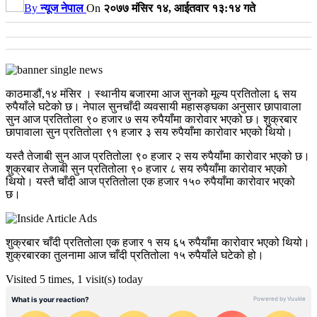
By
न्यूज नेपाल
On
२०७७ मंसिर १४, आईतवार १३:१४ गते
काठमाडौं,१४ मंसिर । स्थानीय बजारमा आज सुनको मूल्य प्रतितोला ६ सय
रुपैयाँले घटेको छ। नेपाल सुनचाँदी व्यवसायी महासङ्घका अनुसार छापावाला
सुन आज प्रतितोला ९० हजार ७ सय रुपैयाँमा कारोवार भएको छ। शुक्रबार
छापावाला सुन प्रतितोला ९१ हजार ३ सय रुपैयाँमा कारोवार भएको थियो।
यस्तै तेजाबी सुन आज प्रतितोला ९० हजार २ सय रुपैयाँमा कारोवार भएको छ।
शुक्रबार तेजाबी सुन प्रतितोला ९० हजार ८ सय रुपैयाँमा कारोवार भएको
थियो। यस्तै चाँदी आज प्रतितोला एक हजार १५० रुपैयाँमा कारोवार भएको
छ।
शुक्रबार चाँदी प्रतितोला एक हजार १ सय ६५ रुपैयाँमा कारोवार भएको थियो।
शुक्रबारका तुलनामा आज चाँदी प्रतितोला १५ रुपैयाँले घटेको हो।
Visited 5 times, 1 visit(s) today