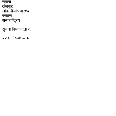
समाज
खेलकुद़़
जीवनशैली/स्वास्थ्य
प्रवास
अन्तराष्ट्रिय
सुचना बिभाग दर्ता नं.
२२३८ / ०७७ – ७८