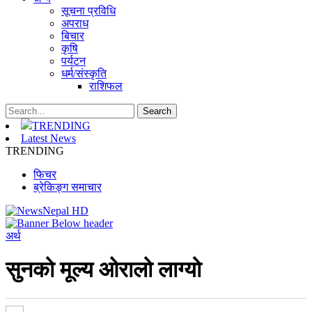
सूचना प्रविधि
अपराध
बिचार
कृषि
पर्यटन
धर्म/संस्कृति
राशिफल
TRENDING
Latest News
TRENDING
फिचर
ब्रेकिङ्ग समाचार
अर्थ
सुनको मूल्य ओरालो लाग्यो