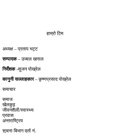
हाम्रो टिम
अध्यक्ष – प्रताप भट्ट
सम्पादक
– उज्वल खनाल
निर्देशक
-सुजन पोख्रेल
कानुनी
सल्लाहकार
– कृष्णप्रसाद पोख्रेल
समाचार
समाज
खेलकुद़़
जीवनशैली/स्वास्थ्य
प्रवास
अन्तराष्ट्रिय
सुचना बिभाग दर्ता नं.