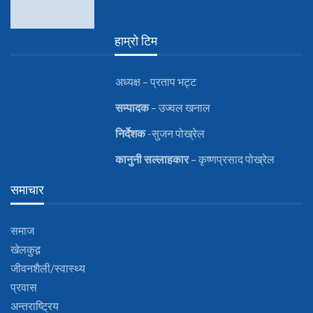
हाम्रो टिम
अध्यक्ष – प्रताप भट्ट
सम्पादक
– उज्वल खनाल
निर्देशक
-सुजन पोख्रेल
कानुनी
सल्लाहकार
– कृष्णप्रसाद पोख्रेल
समाचार
समाज
खेलकुद़़
जीवनशैली/स्वास्थ्य
प्रवास
अन्तराष्ट्रिय