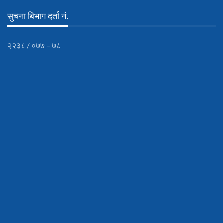
सुचना बिभाग दर्ता नं.
२२३८ / ०७७ – ७८