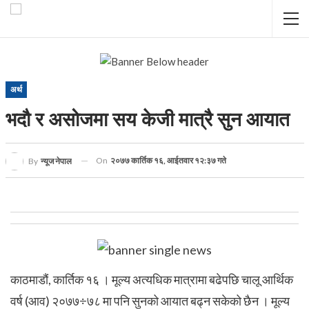
अर्थ
भदौ र असोजमा सय केजी मात्रै सुन आयात
On
२०७७ कार्तिक १६, आईतवार १२:३७ गते
By
न्यूज नेपाल
काठमाडौं, कार्तिक १६ । मूल्य अत्यधिक मात्रामा बढेपछि चालू आर्थिक
वर्ष (आव) २०७७÷७८ मा पनि सुनको आयात बढ्न सकेको छैन । मूल्य