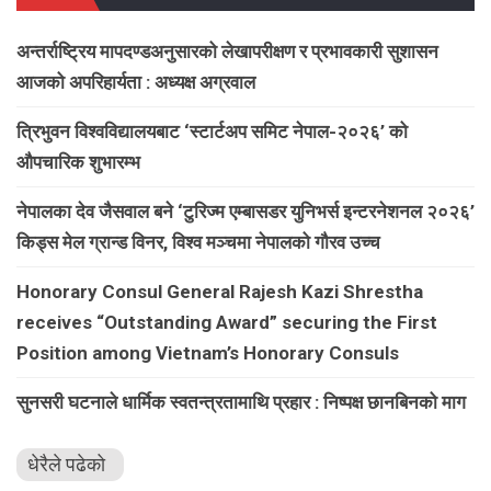
अन्तर्राष्ट्रिय मापदण्डअनुसारको लेखापरीक्षण र प्रभावकारी सुशासन
आजको अपरिहार्यता : अध्यक्ष अग्रवाल
त्रिभुवन विश्वविद्यालयबाट ‘स्टार्टअप समिट नेपाल-२०२६’ को
औपचारिक शुभारम्भ
नेपालका देव जैसवाल बने ‘टुरिज्म एम्बासडर युनिभर्स इन्टरनेशनल २०२६’
किड्स मेल ग्रान्ड विनर, विश्व मञ्चमा नेपालको गौरव उच्च
Honorary Consul General Rajesh Kazi Shrestha
receives “Outstanding Award” securing the First
Position among Vietnam’s Honorary Consuls
सुनसरी घटनाले धार्मिक स्वतन्त्रतामाथि प्रहार : निष्पक्ष छानबिनको माग
धेरैले पढेको