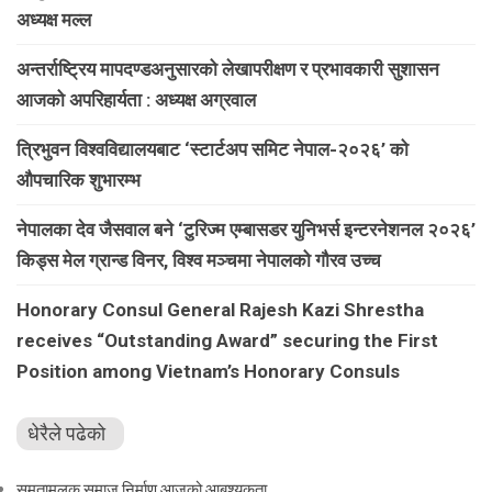
अध्यक्ष मल्ल
अन्तर्राष्ट्रिय मापदण्डअनुसारको लेखापरीक्षण र प्रभावकारी सुशासन
आजको अपरिहार्यता : अध्यक्ष अग्रवाल
त्रिभुवन विश्वविद्यालयबाट ‘स्टार्टअप समिट नेपाल-२०२६’ को
औपचारिक शुभारम्भ
नेपालका देव जैसवाल बने ‘टुरिज्म एम्बासडर युनिभर्स इन्टरनेशनल २०२६’
किड्स मेल ग्रान्ड विनर, विश्व मञ्चमा नेपालको गौरव उच्च
Honorary Consul General Rajesh Kazi Shrestha
receives “Outstanding Award” securing the First
Position among Vietnam’s Honorary Consuls
धेरैले पढेको
समतामूलक समाज निर्माण आजको आबश्यकता