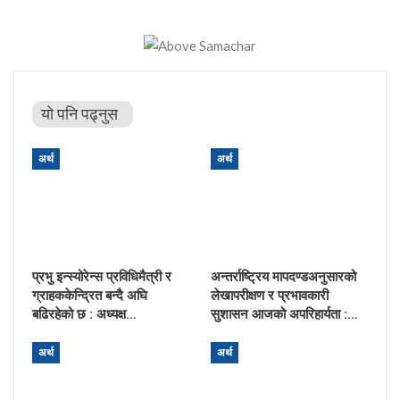
यो पनि पढ्नुस
अर्थ
अर्थ
प्रभु इन्स्योरेन्स प्रविधिमैत्री र
अन्तर्राष्ट्रिय मापदण्डअनुसारको
ग्राहककेन्द्रित बन्दै अघि
लेखापरीक्षण र प्रभावकारी
बढिरहेको छ : अध्यक्ष…
सुशासन आजको अपरिहार्यता :…
अर्थ
अर्थ