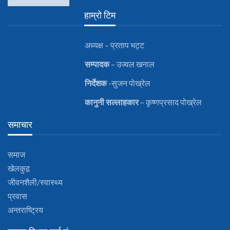
हाम्रो टिम
अध्यक्ष – प्रताप भट्ट
सम्पादक
– उज्वल खनाल
निर्देशक
-सुजन पोख्रेल
कानुनी
सल्लाहकार
– कृष्णप्रसाद पोख्रेल
समाचार
समाज
खेलकुद़़
जीवनशैली/स्वास्थ्य
प्रवास
अन्तराष्ट्रिय