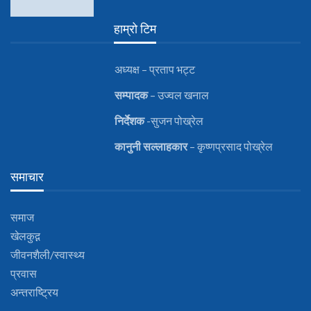
हाम्रो टिम
अध्यक्ष – प्रताप भट्ट
सम्पादक
– उज्वल खनाल
निर्देशक
-सुजन पोख्रेल
कानुनी
सल्लाहकार
– कृष्णप्रसाद पोख्रेल
समाचार
समाज
खेलकुद़़
जीवनशैली/स्वास्थ्य
प्रवास
अन्तराष्ट्रिय