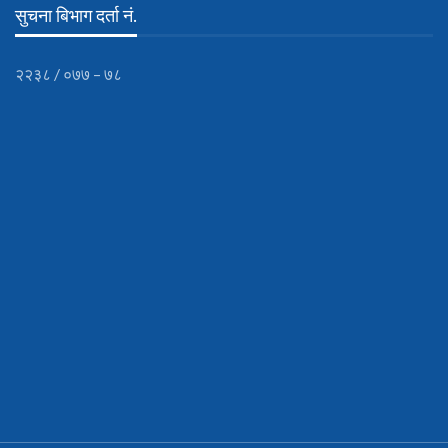
सुचना बिभाग दर्ता नं.
२२३८ / ०७७ – ७८