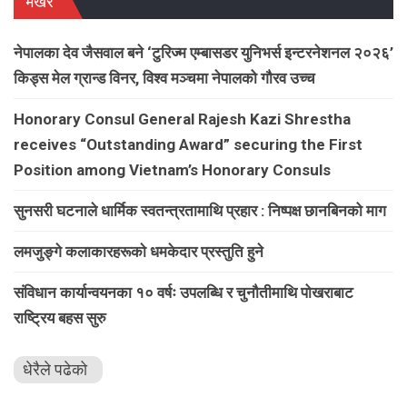
भर्खरै
नेपालका देव जैसवाल बने ‘टुरिज्म एम्बासडर युनिभर्स इन्टरनेशनल २०२६’
किड्स मेल ग्रान्ड विनर, विश्व मञ्चमा नेपालको गौरव उच्च
Honorary Consul General Rajesh Kazi Shrestha
receives “Outstanding Award” securing the First
Position among Vietnam’s Honorary Consuls
सुनसरी घटनाले धार्मिक स्वतन्त्रतामाथि प्रहार : निष्पक्ष छानबिनको माग
लमजुङ्गे कलाकारहरूकाे धमकेदार प्रस्तुति हुने
संविधान कार्यान्वयनका १० वर्षः उपलब्धि र चुनौतीमाथि पोखराबाट
राष्ट्रिय बहस सुरु
धेरैले पढेको