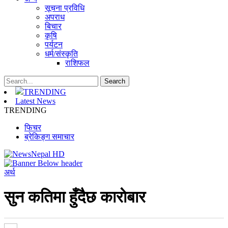
सूचना प्रविधि
अपराध
बिचार
कृषि
पर्यटन
धर्म/संस्कृति
राशिफल
TRENDING
Latest News
TRENDING
फिचर
ब्रेकिङ्ग समाचार
अर्थ
सुन कतिमा हुँदैछ काराेबार