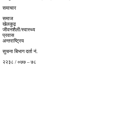
समाचार
समाज
खेलकुद़़
जीवनशैली/स्वास्थ्य
प्रवास
अन्तराष्ट्रिय
सुचना बिभाग दर्ता नं.
२२३८ / ०७७ – ७८