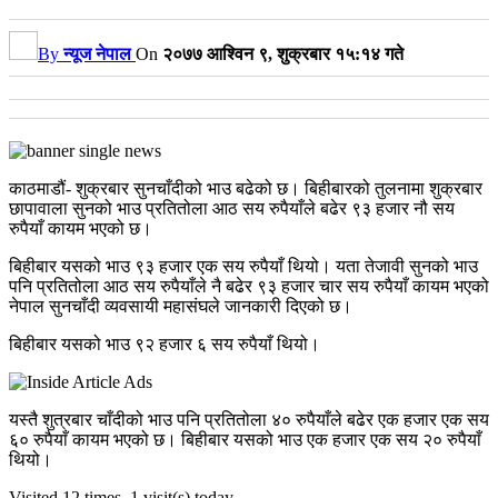
By
न्यूज नेपाल
On
२०७७ आश्विन ९, शुक्रबार १५:१४ गते
काठमाडौं- शुक्रबार सुनचाँदीको भाउ बढेको छ। बिहीबारको तुलनामा शुक्रबार
छापावाला सुनको भाउ प्रतितोला आठ सय रुपैयाँले बढेर ९३ हजार नौ सय
रुपैयाँ कायम भएको छ।
बिहीबार यसको भाउ ९३ हजार एक सय रुपैयाँ थियो। यता तेजावी सुनको भाउ
पनि प्रतितोला आठ सय रुपैयाँले नै बढेर ९३ हजार चार सय रुपैयाँ कायम भएको
नेपाल सुनचाँदी व्यवसायी महासंघले जानकारी दिएको छ।
बिहीबार यसको भाउ ९२ हजार ६ सय रुपैयाँ थियो।
यस्तै शुत्रबार चाँदीको भाउ पनि प्रतितोला ४० रुपैयाँले बढेर एक हजार एक सय
६० रुपैयाँ कायम भएको छ। बिहीबार यसको भाउ एक हजार एक सय २० रुपैयाँ
थियो।
Visited 12 times, 1 visit(s) today