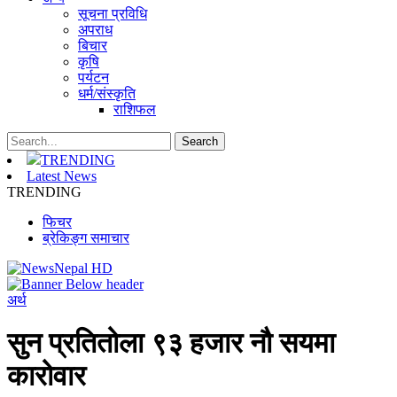
सूचना प्रविधि
अपराध
बिचार
कृषि
पर्यटन
धर्म/संस्कृति
राशिफल
TRENDING
Latest News
TRENDING
फिचर
ब्रेकिङ्ग समाचार
अर्थ
सुन प्रतितोला ९३ हजार नौ सयमा
कारोवार