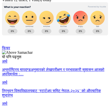
फिचर
यो पनि पढ्नुस
अर्थ
अन्तर्राष्ट्रिय मापदण्डअनुसारको लेखापरीक्षण र प्रभावकारी सुशासन आजको
अपरिहार्यता :…
अर्थ
त्रिभुवन विश्वविद्यालयबाट ‘स्टार्टअप समिट नेपाल-२०२६’ को औपचारिक
शुभारम्भ
अर्थ