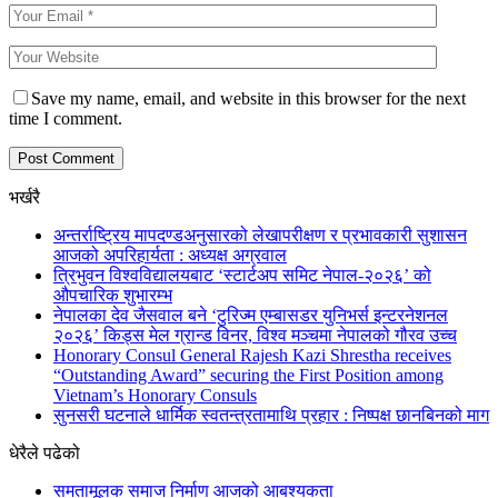
Save my name, email, and website in this browser for the next
time I comment.
भर्खरै
अन्तर्राष्ट्रिय मापदण्डअनुसारको लेखापरीक्षण र प्रभावकारी सुशासन
आजको अपरिहार्यता : अध्यक्ष अग्रवाल
त्रिभुवन विश्वविद्यालयबाट ‘स्टार्टअप समिट नेपाल-२०२६’ को
औपचारिक शुभारम्भ
नेपालका देव जैसवाल बने ‘टुरिज्म एम्बासडर युनिभर्स इन्टरनेशनल
२०२६’ किड्स मेल ग्रान्ड विनर, विश्व मञ्चमा नेपालको गौरव उच्च
Honorary Consul General Rajesh Kazi Shrestha receives
“Outstanding Award” securing the First Position among
Vietnam’s Honorary Consuls
सुनसरी घटनाले धार्मिक स्वतन्त्रतामाथि प्रहार : निष्पक्ष छानबिनको माग
धेरैले पढेको
समतामूलक समाज निर्माण आजको आबश्यकता