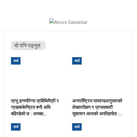
यो पनि पढ्नुस
अर्थ
अर्थ
प्रभु इन्स्योरेन्स प्रविधिमैत्री र
अन्तर्राष्ट्रिय मापदण्डअनुसारको
ग्राहककेन्द्रित बन्दै अघि
लेखापरीक्षण र प्रभावकारी
बढिरहेको छ : अध्यक्ष…
सुशासन आजको अपरिहार्यता :…
अर्थ
अर्थ