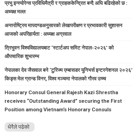
प्रभु इन्स्योरेन्स प्रविधिमैत्री र ग्राहककेन्द्रित बन्दै अघि बढिरहेको छ :
अध्यक्ष मल्ल
अन्तर्राष्ट्रिय मापदण्डअनुसारको लेखापरीक्षण र प्रभावकारी सुशासन
आजको अपरिहार्यता : अध्यक्ष अग्रवाल
त्रिभुवन विश्वविद्यालयबाट ‘स्टार्टअप समिट नेपाल-२०२६’ को
औपचारिक शुभारम्भ
नेपालका देव जैसवाल बने ‘टुरिज्म एम्बासडर युनिभर्स इन्टरनेशनल २०२६’
किड्स मेल ग्रान्ड विनर, विश्व मञ्चमा नेपालको गौरव उच्च
Honorary Consul General Rajesh Kazi Shrestha
receives “Outstanding Award” securing the First
Position among Vietnam’s Honorary Consuls
धेरैले पढेको