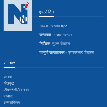
हाम्रो टिम
अध्यक्ष – प्रताप भट्ट
सम्पादक
– उज्वल खनाल
निर्देशक
-सुजन पोख्रेल
कानुनी
सल्लाहकार
– कृष्णप्रसाद पोख्रेल
समाचार
समाज
खेलकुद़़
जीवनशैली/स्वास्थ्य
प्रवास
अन्तराष्ट्रिय