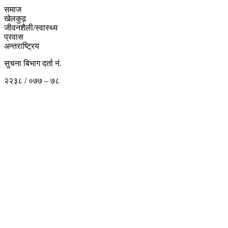
समाज
खेलकुद़़
जीवनशैली/स्वास्थ्य
प्रवास
अन्तराष्ट्रिय
सुचना बिभाग दर्ता नं.
२२३८ / ०७७ – ७८