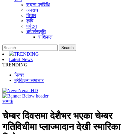
सूचना प्रविधि
अपराध
बिचार
कृषि
पर्यटन
धर्म/संस्कृति
राशिफल
TRENDING
Latest News
TRENDING
फिचर
ब्रेकिङ्ग समाचार
सम्पर्क
चेम्बर दिवसमा देशैभर भएका चेम्बर
गतिविधीमा प्लाज्मादान देखी स्मारिका