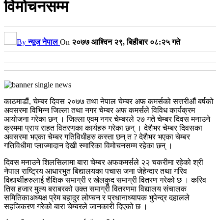
विमोचनसम्म
By
न्यूज नेपाल
On
२०७७ आश्विन २९, बिहीबार ०८:२५ गते
काठमाडौं, चेम्बर दिवस २०७७ तथा नेपाल चेम्बर अफ कमर्सको सत्तरीऔं बर्षको
अवसरमा विभिन्न जिल्ला तथा नगर चेम्बर अफ कमर्सले विविध कार्यक्रम
आयोजना गरेका छन् । जिल्ला एवम नगर चेम्बरले २७ गते चेम्बर दिवस मनाउने
क्रममा प्राय राहत वितरणका कार्यहरु गरेका छन् । देशैभर चेम्बर दिवसका
अवसरमा भएका चेम्बर गतिविधीहरु कस्ता छन् त ? देशैभर भएका चेम्बर
गतिविधीमा प्लाज्मादान देखी स्मारिका विमोचनसम्म रहेका छन् ।
दिवस मनाउने शिलसिलामा बारा चेम्बर अफकमर्सले २२ चकरीमा रहेको श्री
नेपाल राष्ट्रिय आधारभुत बिद्यालयका पचास जना जेहेन्दार तथा गरिव
विद्यार्थीहरुलाई शैक्षिक समाग्री र खेलकुद समाग्री वितरण गरेको छ । करिव
तिस हजार मुल्य बराबरको उक्त समाग्री वितरणमा विद्यालय संचालक
समितिकाअध्यक्ष प्रेम बहादुर लोप्चन र प्रधानाध्यापक भुपेन्द्र दहालले
सहजिकरण गरेको बारा चेम्बरले जानकारी दिएको छ ।