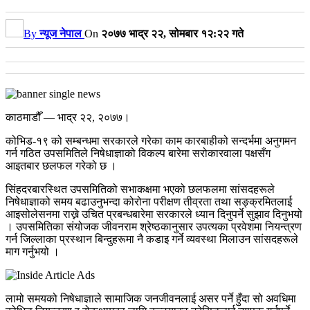
By
न्यूज नेपाल
On
२०७७ भाद्र २२, सोमबार १२:२२ गते
काठमाडौँ — भाद्र २२, २०७७।
कोभिड-१९ को सम्बन्धमा सरकारले गरेका काम कारबाहीको सन्दर्भमा अनुगमन
गर्न गठित उपसमितिले निषेधाज्ञाको विकल्प बारेमा सरोकारवाला पक्षसँग
आइतबार छलफल गरेको छ ।
सिंहदरबारस्थित उपसमितिको सभाकक्षमा भएको छलफलमा सांसदहरूले
निषेधाज्ञाको समय बढाउनुभन्दा कोरोना परीक्षण तीव्रता तथा सङ्क्रमितलाई
आइसोलेसनमा राख्ने उचित प्रबन्धबारेमा सरकारले ध्यान दिनुपर्ने सुझाव दिनुभयो
। उपसमितिका संयोजक जीवनराम श्रेष्ठकानुसार उपत्यका प्रवेशमा नियन्त्रण
गर्न जिल्लाका प्रस्थान बिन्दुहरूमा नै कडाइ गर्ने व्यवस्था मिलाउन सांसदहरूले
माग गर्नुभयो ।
लामो समयको निषेधाज्ञाले सामाजिक जनजीवनलाई असर पर्ने हुँदा सो अवधिमा