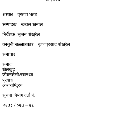
अध्यक्ष – प्रताप भट्ट
सम्पादक
– उज्वल खनाल
निर्देशक
-सुजन पोख्रेल
कानुनी
सल्लाहकार
– कृष्णप्रसाद पोख्रेल
समाचार
समाज
खेलकुद़़
जीवनशैली/स्वास्थ्य
प्रवास
अन्तराष्ट्रिय
सुचना बिभाग दर्ता नं.
२२३८ / ०७७ – ७८