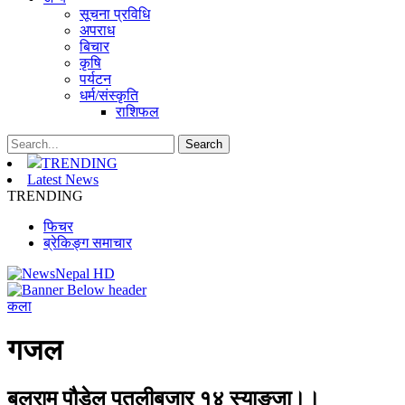
सूचना प्रविधि
अपराध
बिचार
कृषि
पर्यटन
धर्म/संस्कृति
राशिफल
TRENDING
Latest News
TRENDING
फिचर
ब्रेकिङ्ग समाचार
कला
गजल
बलराम पौडेल पुतलीबजार १४ स्याङ्जा।।