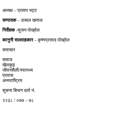
अध्यक्ष – प्रताप भट्ट
सम्पादक
– उज्वल खनाल
निर्देशक
-सुजन पोख्रेल
कानुनी
सल्लाहकार
– कृष्णप्रसाद पोख्रेल
समाचार
समाज
खेलकुद़़
जीवनशैली/स्वास्थ्य
प्रवास
अन्तराष्ट्रिय
सुचना बिभाग दर्ता नं.
२२३८ / ०७७ – ७८