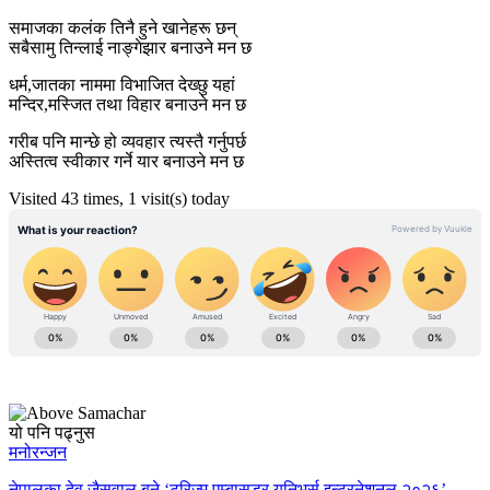
समाजका कलंक तिनै हुने खानेहरू छन्
सबैसामु तिन्लाई नाङ्गेझार बनाउने मन छ
धर्म,जातका नाममा विभाजित देख्छु यहां
मन्दिर,मस्जित तथा विहार बनाउने मन छ
गरीब पनि मान्छे हो व्यवहार त्यस्तै गर्नुपर्छ
अस्तित्व स्वीकार गर्ने यार बनाउने मन छ
Visited 43 times, 1 visit(s) today
यो पनि पढ्नुस
मनोरन्जन
नेपालका देव जैसवाल बने ‘टुरिज्म एम्बासडर युनिभर्स इन्टरनेशनल २०२६’