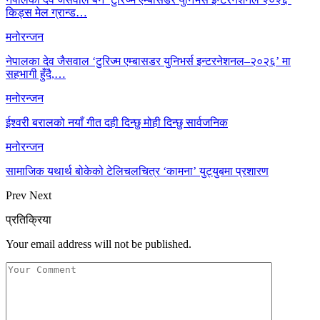
किड्स मेल ग्रान्ड…
मनोरन्जन
नेपालका देव जैसवाल ‘टुरिज्म एम्बासडर युनिभर्स इन्टरनेशनल–२०२६’ मा
सहभागी हुँदै,…
मनोरन्जन
ईश्वरी बरालको नयाँ गीत दही दिन्छु मोही दिन्छु सार्वजनिक
मनोरन्जन
सामाजिक यथार्थ बोकेको टेलिचलचित्र ‘कामना’ युट्युबमा प्रशारण
Prev
Next
प्रतिक्रिया
Your email address will not be published.