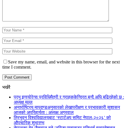
Save my name, email, and website in this browser for the next
time I comment.
भर्खरै
प्रभु इन्स्योरेन्स प्रविधिमैत्री र ग्राहककेन्द्रित बन्दै अघि बढिरहेको छ :
अध्यक्ष मल्ल
अन्तर्राष्ट्रिय मापदण्डअनुसारको लेखापरीक्षण र प्रभावकारी सुशासन
आजको अपरिहार्यता : अध्यक्ष अग्रवाल
त्रिभुवन विश्वविद्यालयबाट ‘स्टार्टअप समिट नेपाल-२०२६’ को
औपचारिक शुभारम्भ
नेपालका देव जैसवाल बने ‘टुरिज्म एम्बासडर युनिभर्स इन्टरनेशनल