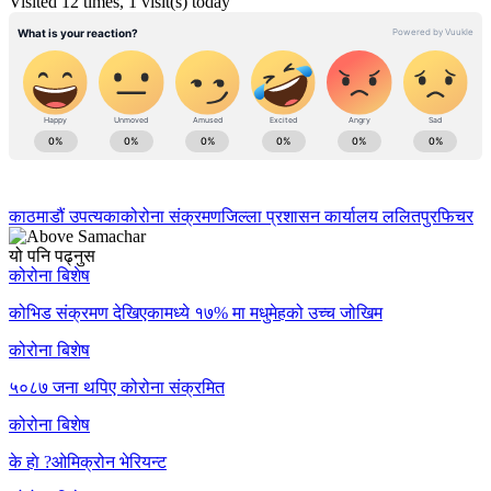
Visited 12 times, 1 visit(s) today
काठमाडौं उपत्यका
कोरोना संक्रमण
जिल्ला प्रशासन कार्यालय ललितपुर
फिचर
यो पनि पढ्नुस
कोरोना बिशेष
कोभिड संक्रमण देखिएकामध्ये १७% मा मधुमेहको उच्च जोखिम
कोरोना बिशेष
५०८७ जना थपिए कोरोना संक्रमित
कोरोना बिशेष
के हाे ?ओमिक्रोन भेरियन्ट