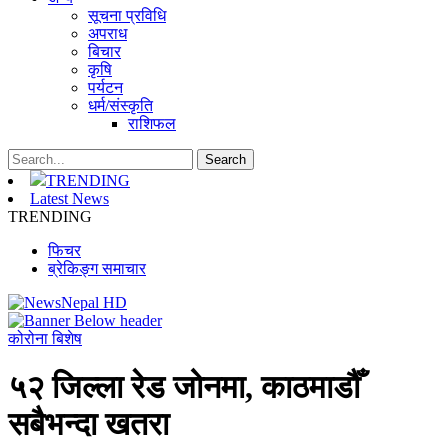
सूचना प्रविधि
अपराध
बिचार
कृषि
पर्यटन
धर्म/संस्कृति
राशिफल
TRENDING
Latest News
TRENDING
फिचर
ब्रेकिङ्ग समाचार
कोरोना बिशेष
५२ जिल्ला रेड जोनमा, काठमाडौँ
सबैभन्दा खतरा