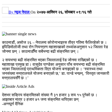
By
न्यूज नेपाल
On
२०७७ आश्विन २६, सोमबार ०९:१६ गते
काठमाडौं, असोज २६ – नेपालमा कोरोनाभाइरस तीव्र गतिमा फैलिरहेको छ ।
इपिडिमोलोजी तथा रोग नियन्त्रण महाशाखाको तथ्यांकअनुसार ५२ जिल्ला रेड
जोनमा छन् । काठमाडौँमा सबैभन्दा बढी संक्रमित छन् ।
२ सयभन्दा बढी संक्रमित भएका जिल्लालाई रेड जोनमा राखिएको छ ।
महाशाखा प्रमुख डा। वासुदेव पाण्डेका अनुसार पाँच सयभन्दा बढी संक्रमित
भएका जिल्लालाई प्राथमिकता दिएर योजना बनाइएको छ । ‘स्वास्थ्य तथा
जनसंख्या मन्त्रालयले योजना बनाएको छ,’ डा. पान्डे भन्छन्, ‘विस्तृत जानकारी
मन्त्रालयसँगै छ ।’
देशभर सक्रिय संक्रमितको संख्या नै ३१ हजार ३ सय १५ पुगेको छ ।
आइतबार मात्र २ हजार ७१ जना संक्रमित थपिएका छन्
-अन्नपूर्ण दैनिक