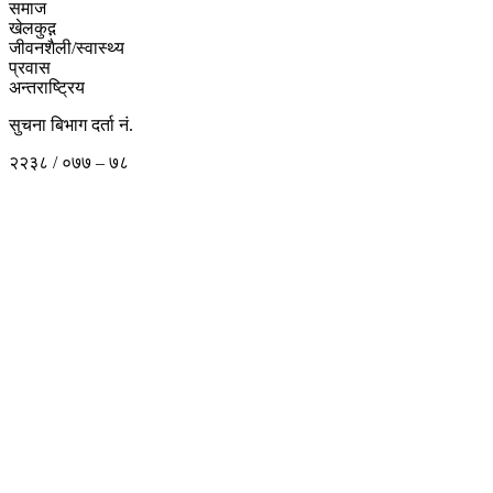
समाज
खेलकुद़़
जीवनशैली/स्वास्थ्य
प्रवास
अन्तराष्ट्रिय
सुचना बिभाग दर्ता नं.
२२३८ / ०७७ – ७८