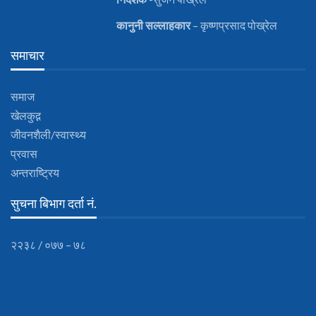
कानुनी
सल्लाहकार
– कृष्णप्रसाद पोख्रेल
समाचार
समाज
खेलकुद़़
जीवनशैली/स्वास्थ्य
प्रवास
अन्तराष्ट्रिय
सुचना बिभाग दर्ता नं.
२२३८ / ०७७ – ७८