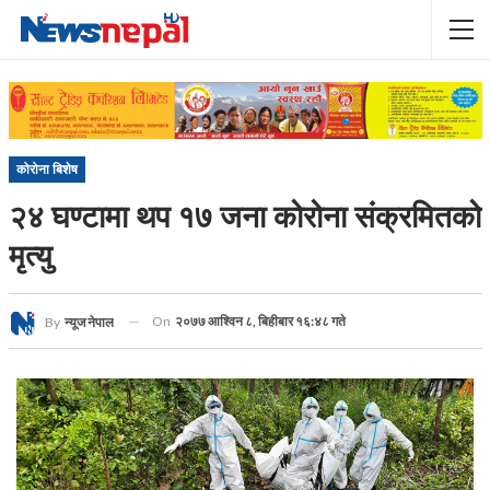
कोरोना बिशेष
२४ घण्टामा थप १७ जना कोरोना संक्रमितको
मृत्यु
On
२०७७ आश्विन ८, बिहीबार १६:४८ गते
By
न्यूज नेपाल