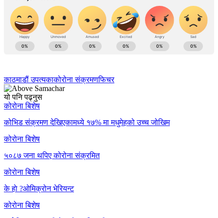
काठमाडौं उपत्यका
कोरोना संक्रमण
फिचर
यो पनि पढ्नुस
कोरोना बिशेष
कोभिड संक्रमण देखिएकामध्ये १७% मा मधुमेहको उच्च जोखिम
कोरोना बिशेष
५०८७ जना थपिए कोरोना संक्रमित
कोरोना बिशेष
के हाे ?ओमिक्रोन भेरियन्ट
कोरोना बिशेष