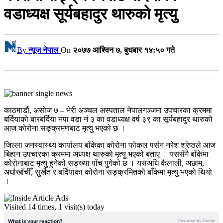
वडाध्यक्ष सूर्यबहादुर थारुको मृत्यु
By
न्यूज नेपाल
On
२०७७ आश्विन ७, बुधबार १४:५० गते
काठमाडौं, असोज ७ – भेरी अञ्चल अस्पताल नेपालगञ्जमा उपचारका क्रममा
बर्दियाको बारबर्दिया नपा वडा नं ३ का वडाध्यक्ष वर्ष ३९ का सूर्यबहादुर थारुको
आज कोरोना सङ्क्रमणबाट मृत्यु भएको छ ।
जिल्ला जनस्वास्थ्य कार्यालय बाँकेका कोरोना फोकल पर्सन नरेश श्रेष्ठले आज
बिहान उपचारका क्रममा अध्यक्ष थारुको मृत्यु भएको बताए । यससँगै बाँकेमा
कोरोनाबाट मृत्यु हुनेको सङ्ख्या पाँच पुगेको छ । यसअघि कैलाली, अछाम,
अर्घाखाँचीँ, सुर्खेत र बर्दियाका कोरोना सङ्क्रमितको बाँकेमा मृत्यु भएको थियो
।
Visited 14 times, 1 visit(s) today