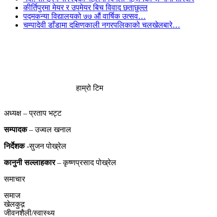
कीर्तिपुरमा मेयर र उपमेयर बिच विवाद छताछुल्ल
पद्मकन्या विद्यालयको ७७ औं ‌‌वार्षिक ‌उत्सव…
चम्पादेवी डाँडामा दक्षिणकाली नगरपलिकाको चलखेलबारे…
हाम्रो टिम
अध्यक्ष – प्रताप भट्ट
सम्पादक
– उज्वल खनाल
निर्देशक
-सुजन पोख्रेल
कानुनी
सल्लाहकार
– कृष्णप्रसाद पोख्रेल
समाचार
समाज
खेलकुद़़
जीवनशैली/स्वास्थ्य