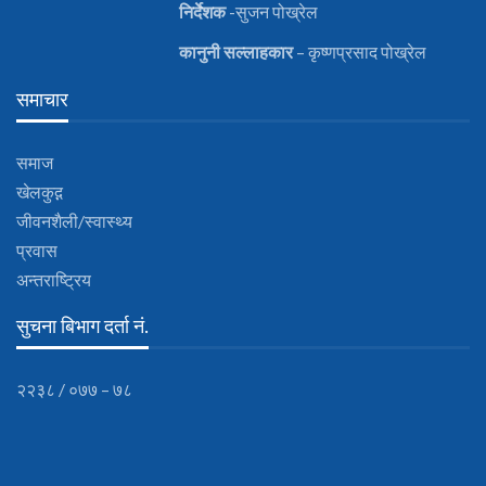
निर्देशक
-सुजन पोख्रेल
कानुनी
सल्लाहकार
– कृष्णप्रसाद पोख्रेल
समाचार
समाज
खेलकुद़़
जीवनशैली/स्वास्थ्य
प्रवास
अन्तराष्ट्रिय
सुचना बिभाग दर्ता नं.
२२३८ / ०७७ – ७८