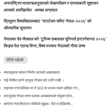
अन्तर्राष्ट्रिय मापदण्डअनुसारको लेखापरीक्षण र प्रभावकारी सुशासन
आजको अपरिहार्यता : अध्यक्ष अग्रवाल
त्रिभुवन विश्वविद्यालयबाट ‘स्टार्टअप समिट नेपाल-२०२६’ को
औपचारिक शुभारम्भ
नेपालका देव जैसवाल बने ‘टुरिज्म एम्बासडर युनिभर्स इन्टरनेशनल २०२६’
किड्स मेल ग्रान्ड विनर, विश्व मञ्चमा नेपालको गौरव उच्च
धेरैले पढेको
समतामूलक समाज निर्माण आजको आबश्यकता
गाई भैंसीमा लाग्ने प्रमुख रोगहरु वारे जानि राखैां ।
राइनास नगरपालिका भर मै SEE मा प्रथम स्थान हासिल गर्न…
लमजुङमा नेपाल तरुण दलका अध्यक्षहरूको संयुक्त प्रेस…
कांग्रेस नेता शिवराज जोशीको सुझाव : मैले त छोडिसकें…