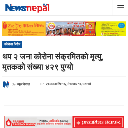
कोरोना बिशेष
थप २ जना कोरोना संक्रमितको मृत्यु,
मृतकको संख्या ४२९ पुग्यो
On
२०७७ आश्विन ६, मंगलवार १६:५७ गते
By
न्यूज नेपाल