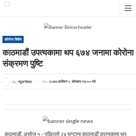
कोरोना बिशेष
काठमाडौं उपत्यकामा थप ६७४ जनामा कोरोना
संक्रमण पुष्टि
On
२०७७ आश्विन ५, सोमबार १७:०० गते
By
न्यूज नेपाल
काठमाडौं, असोज ५ – पछिल्लो २४ घण्टामा काठमाडौं उपत्यकामा थप