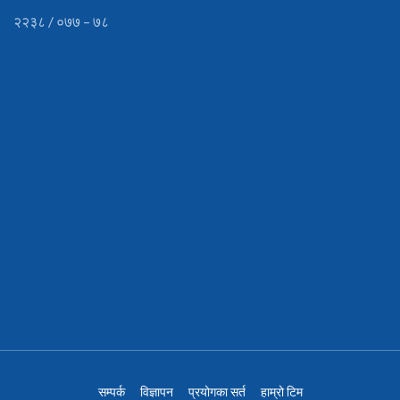
२२३८ / ०७७ – ७८
सम्पर्क
विज्ञापन
प्रयोगका सर्त
हाम्रो टिम