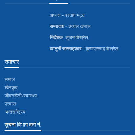
अध्यक्ष – प्रताप भट्ट
सम्पादक
– उज्वल खनाल
निर्देशक
-सुजन पोख्रेल
कानुनी
सल्लाहकार
– कृष्णप्रसाद पोख्रेल
समाचार
समाज
खेलकुद़़
जीवनशैली/स्वास्थ्य
प्रवास
अन्तराष्ट्रिय
सुचना बिभाग दर्ता नं.