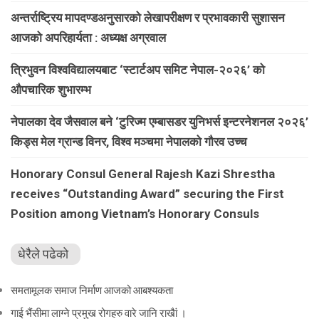
अन्तर्राष्ट्रिय मापदण्डअनुसारको लेखापरीक्षण र प्रभावकारी सुशासन
आजको अपरिहार्यता : अध्यक्ष अग्रवाल
त्रिभुवन विश्वविद्यालयबाट ‘स्टार्टअप समिट नेपाल-२०२६’ को
औपचारिक शुभारम्भ
नेपालका देव जैसवाल बने ‘टुरिज्म एम्बासडर युनिभर्स इन्टरनेशनल २०२६’
किड्स मेल ग्रान्ड विनर, विश्व मञ्चमा नेपालको गौरव उच्च
Honorary Consul General Rajesh Kazi Shrestha
receives “Outstanding Award” securing the First
Position among Vietnam’s Honorary Consuls
धेरैले पढेको
समतामूलक समाज निर्माण आजको आबश्यकता
गाई भैंसीमा लाग्ने प्रमुख रोगहरु वारे जानि राखैां ।