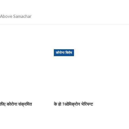
कोरोना बिशेष
िए कोरोना संक्रमित
के हाे ?ओमिक्रोन भेरियन्ट