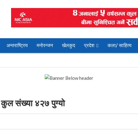
अन्तराष्ट्रिय
मनोरन्जन
खेलकुद
प्रदेश
कला/ साहित्य
कुल संख्या ४२७ पुग्यो