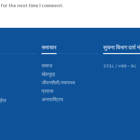
 for the next time I comment.
समाचार
सुचना बिभाग दर्ता नं
समाज
२२३८ / ०७७ – ७८
खेलकुद़़
जीवनशैली/स्वास्थ्य
प्रवास
अन्तराष्ट्रिय
्रेल