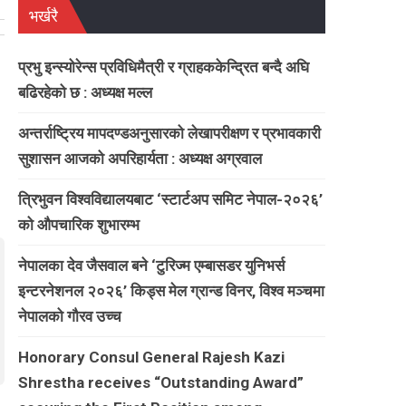
भर्खरै
प्रभु इन्स्योरेन्स प्रविधिमैत्री र ग्राहककेन्द्रित बन्दै अघि
बढिरहेको छ : अध्यक्ष मल्ल
अन्तर्राष्ट्रिय मापदण्डअनुसारको लेखापरीक्षण र प्रभावकारी
सुशासन आजको अपरिहार्यता : अध्यक्ष अग्रवाल
त्रिभुवन विश्वविद्यालयबाट ‘स्टार्टअप समिट नेपाल-२०२६’
को औपचारिक शुभारम्भ
नेपालका देव जैसवाल बने ‘टुरिज्म एम्बासडर युनिभर्स
इन्टरनेशनल २०२६’ किड्स मेल ग्रान्ड विनर, विश्व मञ्चमा
नेपालको गौरव उच्च
Honorary Consul General Rajesh Kazi
Shrestha receives “Outstanding Award”