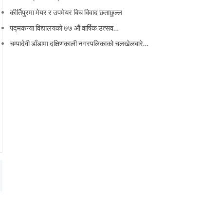
कीर्तिपुरमा मेयर र उपमेयर बिच विवाद छताछुल्ल
पद्मकन्या विद्यालयको ७७ औं ‌‌वार्षिक ‌उत्सव…
चम्पादेवी डाँडामा दक्षिणकाली नगरपलिकाको चलखेलबारे…