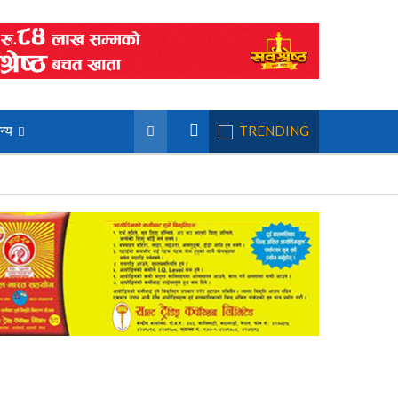
न्य
TRENDING