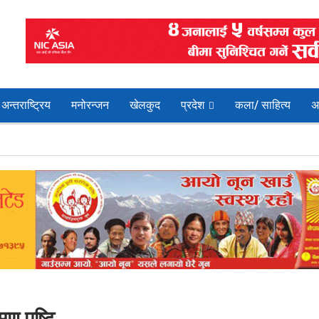
अन्तराष्ट्रिय
मनोरन्जन
खेलकुद
प्रदेश
कला/ साहित्य
अ
 पुष्टि