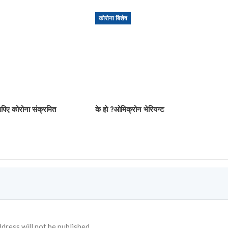
कोरोना बिशेष
िए कोरोना संक्रमित
के हाे ?ओमिक्रोन भेरियन्ट
dress will not be published.