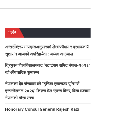
भर्खरै
अन्तर्राष्ट्रिय मापदण्डअनुसारको लेखापरीक्षण र प्रभावकारी
सुशासन आजको अपरिहार्यता : अध्यक्ष अग्रवाल
त्रिभुवन विश्वविद्यालयबाट ‘स्टार्टअप समिट नेपाल-२०२६’
को औपचारिक शुभारम्भ
नेपालका देव जैसवाल बने ‘टुरिज्म एम्बासडर युनिभर्स
इन्टरनेशनल २०२६’ किड्स मेल ग्रान्ड विनर, विश्व मञ्चमा
नेपालको गौरव उच्च
Honorary Consul General Rajesh Kazi
,