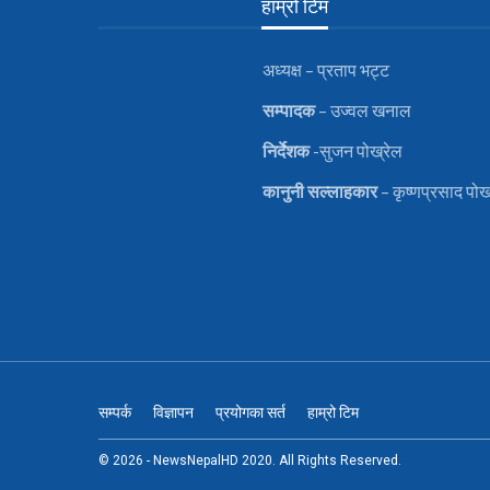
हाम्रो टिम
अध्यक्ष – प्रताप भट्ट
सम्पादक
– उज्वल खनाल
निर्देशक
-सुजन पोख्रेल
कानुनी
सल्लाहकार
– कृष्णप्रसाद पोख
सम्पर्क
विज्ञापन
प्रयोगका सर्त
हाम्रो टिम
© 2026 - NewsNepalHD 2020. All Rights Reserved.