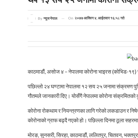
On
२०७७ आश्विन ४, आईतवार १६:५८ गते
By
न्यूज नेपाल
काठमाडौं, असोज ४ – नेपालमा कोरोना भाइरस (कोभिड-१९) 
पछिल्लो २४ घण्टामा नेपालमा १२ सय २५ जनामा संक्रमण पुष्ट
गौतमले जानकारी दिए। योसँगै नेपालमा कोरोना संक्रमितको
कोरोना रोकथाम र नियन्त्रणका लागि गरेको लकडाउन र निषेधाज्
कोरोनाको ग्राफ बढ्दै गएको हो। पछिल्ला दिनमा ठूला सहरमा
मोरङ, सुनसरी, सिरहा, काठमाडौं, ललितपुर, चितवन, भक्तपुर र रु