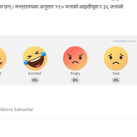
ामी रहेका छन्। मन्त्रालयका अनुसार १९० जनाको आइसीयूमा र ३६ जनाको