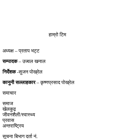
हाम्रो टिम
अध्यक्ष – प्रताप भट्ट
सम्पादक
– उज्वल खनाल
निर्देशक
-सुजन पोख्रेल
कानुनी
सल्लाहकार
– कृष्णप्रसाद पोख्रेल
समाचार
समाज
खेलकुद़़
जीवनशैली/स्वास्थ्य
प्रवास
अन्तराष्ट्रिय
सुचना बिभाग दर्ता नं.