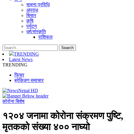
सूचना प्रविधि
अपराध
बिचार
कृषि
पर्यटन
धर्म/संस्कृति
राशिफल
TRENDING
Latest News
TRENDING
फिचर
ब्रेकिङ्ग समाचार
कोरोना बिशेष
१२०४ जनामा कोरोना संक्रमण पुष्टि,
मृतकको संख्या ४०० नाघ्यो