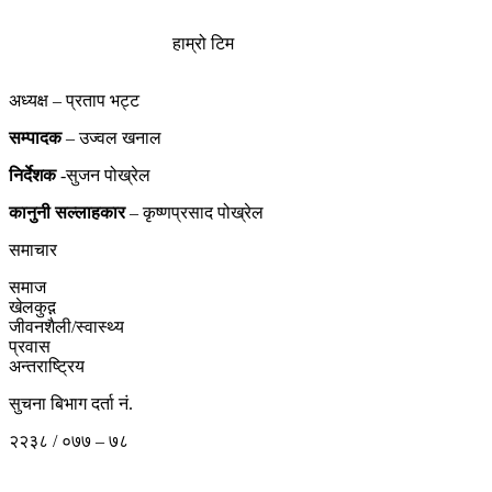
हाम्रो टिम
अध्यक्ष – प्रताप भट्ट
सम्पादक
– उज्वल खनाल
निर्देशक
-सुजन पोख्रेल
कानुनी
सल्लाहकार
– कृष्णप्रसाद पोख्रेल
समाचार
समाज
खेलकुद़़
जीवनशैली/स्वास्थ्य
प्रवास
अन्तराष्ट्रिय
सुचना बिभाग दर्ता नं.
२२३८ / ०७७ – ७८