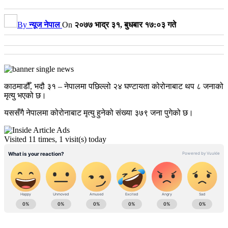
By
न्यूज नेपाल
On
२०७७ भाद्र ३१, बुधबार १७:०३ गते
काठमाडौँ, भदौ ३१ – नेपालमा पछिल्लो २४ घण्टायता कोरोनाबाट थप ८ जनाको
मृत्यु भएको छ।
यससँगै नेपालमा कोरोनाबाट मृत्यु हुनेको संख्या ३७९ जना पुगेको छ।
Visited 11 times, 1 visit(s) today