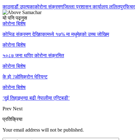
काठमाडौं उपत्यका
कोरोना संक्रमण
जिल्ला प्रशासन कार्यालय ललितपुर
फिचर
यो पनि पढ्नुस
कोरोना बिशेष
कोभिड संक्रमण देखिएकामध्ये १७% मा मधुमेहको उच्च जोखिम
कोरोना बिशेष
५०८७ जना थपिए कोरोना संक्रमित
कोरोना बिशेष
के हाे ?ओमिक्रोन भेरियन्ट
कोरोना बिशेष
‘दुई तिहाइभन्दा बढी नेपालीमा एन्टिबडी’
Prev
Next
प्रतिक्रिया
Your email address will not be published.