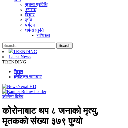
सूचना प्रविधि
अपराध
बिचार
कृषि
पर्यटन
धर्म/संस्कृति
राशिफल
TRENDING
Latest News
TRENDING
फिचर
ब्रेकिङ्ग समाचार
कोरोना बिशेष
कोरोनाबाट थप ८ जनाको मृत्यु,
मृतकको संख्या ३७९ पुग्यो