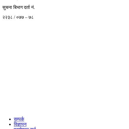
सुचना बिभाग दर्ता नं.
२२३८ / ०७७ – ७८
सम्पर्क
विज्ञापन