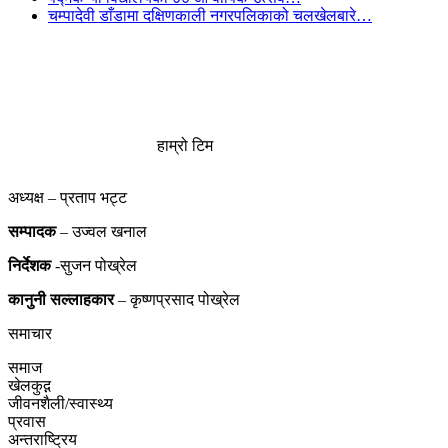
चम्पादेवी डाँडामा दक्षिणकाली नगरपलिकाको चलखेलबारे…
हाम्रो टिम
अध्यक्ष – प्रताप भट्ट
सम्पादक
– उज्वल खनाल
निर्देशक
-सुजन पोख्रेल
कानुनी
सल्लाहकार
– कृष्णप्रसाद पोख्रेल
समाचार
समाज
खेलकुद़़
जीवनशैली/स्वास्थ्य
प्रवास
अन्तराष्ट्रिय