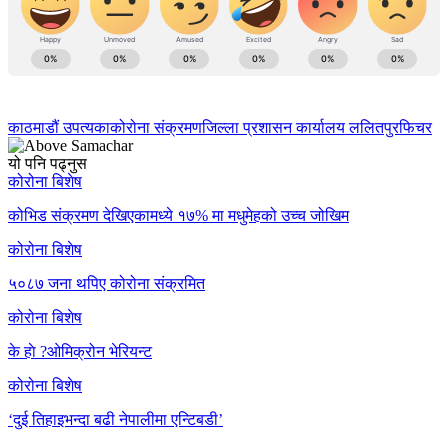
काठमाडौं उपत्यका
कोरोना संक्रमण
जिल्ला प्रशासन कार्यालय ललितपुर
फिचर
यो पनि पढ्नुस
कोरोना बिशेष
कोभिड संक्रमण देखिएकामध्ये १७% मा मधुमेहको उच्च जोखिम
कोरोना बिशेष
५०८७ जना थपिए कोरोना संक्रमित
कोरोना बिशेष
के हाे ?ओमिक्रोन भेरियन्ट
कोरोना बिशेष
‘दुई तिहाइभन्दा बढी नेपालीमा एन्टिबडी’