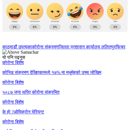
काठमाडौं उपत्यका
कोरोना संक्रमण
जिल्ला प्रशासन कार्यालय ललितपुर
फिचर
यो पनि पढ्नुस
कोरोना बिशेष
कोभिड संक्रमण देखिएकामध्ये १७% मा मधुमेहको उच्च जोखिम
कोरोना बिशेष
५०८७ जना थपिए कोरोना संक्रमित
कोरोना बिशेष
के हाे ?ओमिक्रोन भेरियन्ट
कोरोना बिशेष