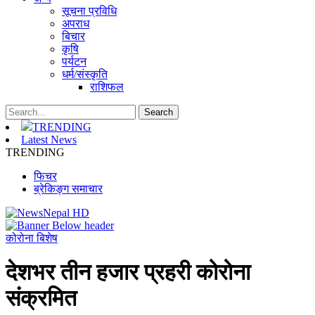
सूचना प्रविधि
अपराध
बिचार
कृषि
पर्यटन
धर्म/संस्कृति
राशिफल
TRENDING
Latest News
TRENDING
फिचर
ब्रेकिङ्ग समाचार
कोरोना बिशेष
देशभर तीन हजार प्रहरी कोरोना
संक्रमित