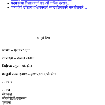
पद्मकन्या विद्यालयको ७७ औं ‌‌वार्षिक ‌उत्सव…
चम्पादेवी डाँडामा दक्षिणकाली नगरपलिकाको चलखेलबारे…
हाम्रो टिम
अध्यक्ष – प्रताप भट्ट
सम्पादक
– उज्वल खनाल
निर्देशक
-सुजन पोख्रेल
कानुनी
सल्लाहकार
– कृष्णप्रसाद पोख्रेल
समाचार
समाज
खेलकुद़़
जीवनशैली/स्वास्थ्य
प्रवास