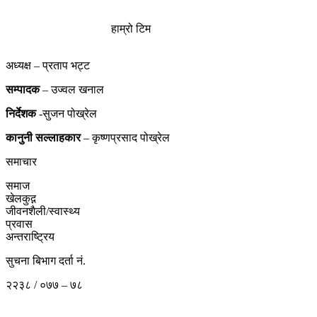
हाम्रो टिम
अध्यक्ष – प्रताप भट्ट
सम्पादक
– उज्वल खनाल
निर्देशक
-सुजन पोख्रेल
कानुनी
सल्लाहकार
– कृष्णप्रसाद पोख्रेल
समाचार
समाज
खेलकुद़़
जीवनशैली/स्वास्थ्य
प्रवास
अन्तराष्ट्रिय
सुचना बिभाग दर्ता नं.
२२३८ / ०७७ – ७८