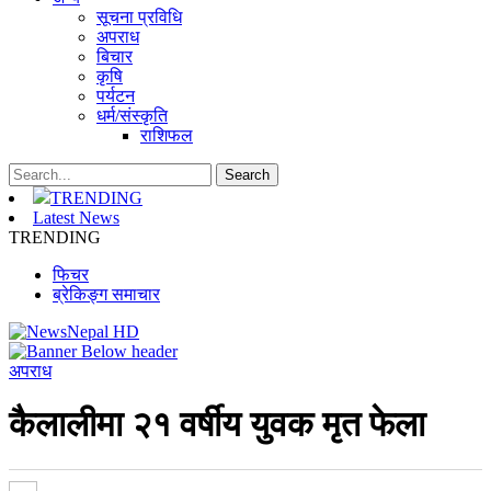
सूचना प्रविधि
अपराध
बिचार
कृषि
पर्यटन
धर्म/संस्कृति
राशिफल
TRENDING
Latest News
TRENDING
फिचर
ब्रेकिङ्ग समाचार
अपराध
कैलालीमा २१ वर्षीय युवक मृत फेला