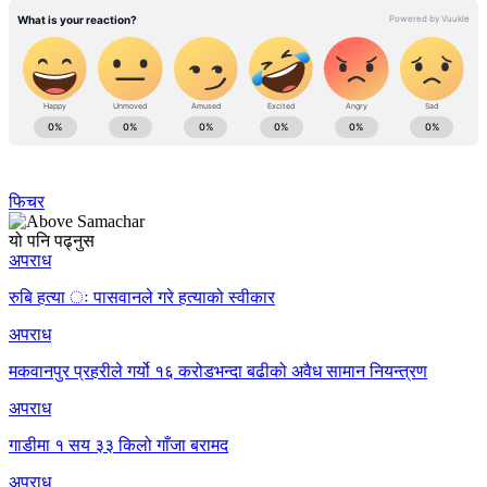
फिचर
यो पनि पढ्नुस
अपराध
रुबि हत्या ः पासवानले गरे हत्याको स्वीकार
अपराध
मकवानपुर प्रहरीले गर्यो १६ करोडभन्दा बढीको अवैध सामान नियन्त्रण
अपराध
गाडीमा १ सय ३३ किलो गाँजा बरामद
अपराध