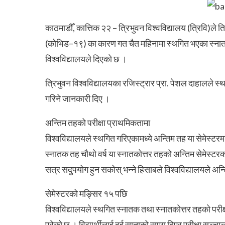
काठमाडौँ, कात्तिक २२ – त्रिभुवन विश्वविद्यालय (त्रिवि)ले 
(कोभिड–१९) का कारण गत चैत महिनामा स्थगित भएका स्नातक 
विश्वविद्यालयले दिएको छ ।
त्रिभुवन विश्वविद्यालयका रजिस्ट्रार प्रा. पेशल दाहालले स
गरिने जानकारी दिए ।
अन्तिम तहको परीक्षा प्राथमिकतामा
विश्वविद्यालयले स्थगित गरिएकामध्ये अन्तिम तह या सेमेस्टरम
स्नातक तह चौथो वर्ष या स्नातकोत्तर तहको अन्तिम सेमेस्टरका 
सत्र सदुपयोग हुन सकोस् भन्ने हिसाबले विश्वविद्यालयले अन्
सेमेस्टरको मङ्सिर १५ पछि
विश्वविद्यालयले स्थगित स्नातक तथा स्नातकोत्तर तहको परीक
परेको छ । विद्यार्थीलाई दुई साताको समय दिएर परीक्षा सञ्चालन 