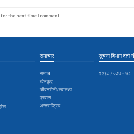
 for the next time I comment.
समाचार
सुचना बिभाग दर्ता नं
समाज
२२३८ / ०७७ – ७८
खेलकुद़़
जीवनशैली/स्वास्थ्य
प्रवास
अन्तराष्ट्रिय
्रेल