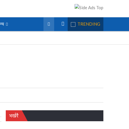
न्य
TRENDING
भर्खरै