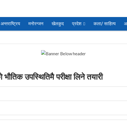
अन्तराष्ट्रिय
मनोरन्जन
खेलकुद
प्रदेश
कला/ साहित्य
अ
थीको भौतिक उपस्थितिमै परीक्षा लिने तयारी