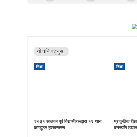
यो पनि पढ्नुस
शिक्षा
शिक्षा
२०३१ सालका पूर्व विद्यार्थीहरूद्वारा १२ थान
प्राकृतिक विज्ञ
कम्प्युटर हस्तान्तरण
वनस्पति उद्यान