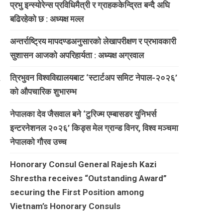
प्रभु इन्स्योरेन्स प्रविधिमैत्री र ग्राहककेन्द्रित बन्दै अघि
बढिरहेको छ : अध्यक्ष मल्ल
अन्तर्राष्ट्रिय मापदण्डअनुसारको लेखापरीक्षण र प्रभावकारी
सुशासन आजको अपरिहार्यता : अध्यक्ष अग्रवाल
त्रिभुवन विश्वविद्यालयबाट ‘स्टार्टअप समिट नेपाल-२०२६’
को औपचारिक शुभारम्भ
नेपालका देव जैसवाल बने ‘टुरिज्म एम्बासडर युनिभर्स
इन्टरनेशनल २०२६’ किड्स मेल ग्रान्ड विनर, विश्व मञ्चमा
नेपालको गौरव उच्च
Honorary Consul General Rajesh Kazi
Shrestha receives “Outstanding Award”
securing the First Position among
Vietnam’s Honorary Consuls