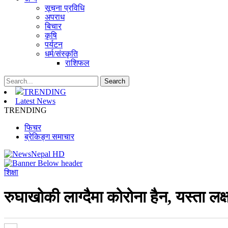
सूचना प्रविधि
अपराध
बिचार
कृषि
पर्यटन
धर्म/संस्कृति
राशिफल
TRENDING
Latest News
TRENDING
फिचर
ब्रेकिङ्ग समाचार
शिक्षा
रुघाखोकी लाग्दैमा कोरोना हैन, यस्ता लक