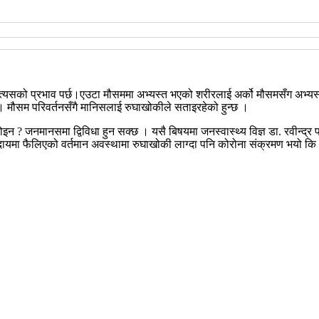
ा त्यसको प्रभाव पर्छ।एउटा मौसममा अभ्यस्त भएको शरीरलाई अर्को मौसमसँग अभ्यस्त 
 मौसम परिवर्तनसँगै मानिसलाई रुघाखोकीले सताइरहेको हुन्छ ।
 ? जनमानसमा द्विविधा हुन सक्छ । यसै बिषयमा जनस्वास्थ्य विज्ञ डा. रवीन्द्र 
 फैलिएको वर्तमान अवस्थामा रुघाखोकी लाग्दा पनि कोरोना संक्रमण भयो कि भनेर