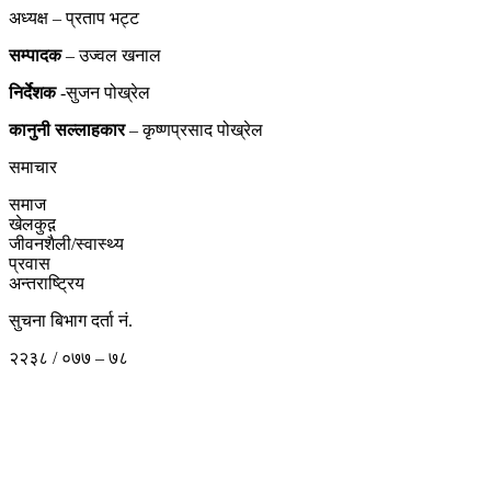
अध्यक्ष – प्रताप भट्ट
सम्पादक
– उज्वल खनाल
निर्देशक
-सुजन पोख्रेल
कानुनी
सल्लाहकार
– कृष्णप्रसाद पोख्रेल
समाचार
समाज
खेलकुद़़
जीवनशैली/स्वास्थ्य
प्रवास
अन्तराष्ट्रिय
सुचना बिभाग दर्ता नं.
२२३८ / ०७७ – ७८