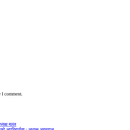
e I comment.
ध्यक्ष मल्ल
को अपरिहार्यता : अध्यक्ष अग्रवाल